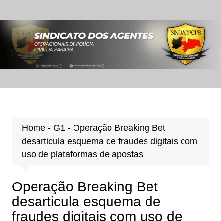
Ir
para
o
conteúdo
Home
-
G1
-
Operação Breaking Bet
desarticula esquema de fraudes digitais com
uso de plataformas de apostas
Operação Breaking Bet
desarticula esquema de
fraudes digitais com uso de