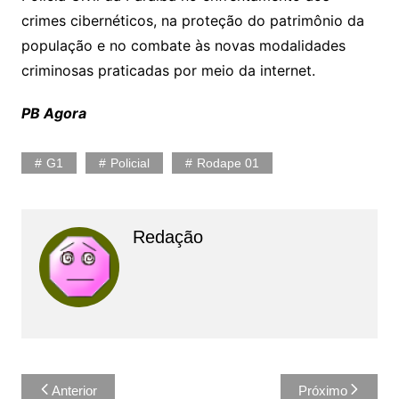
crimes cibernéticos, na proteção do patrimônio da
população e no combate às novas modalidades
criminosas praticadas por meio da internet.
PB Agora
G1
Policial
Rodape 01
Redação
Navegação
Anterior
Próximo