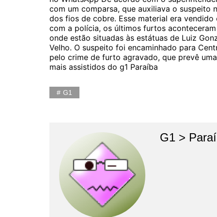
com um comparsa, que auxiliava o suspeito n
dos fios de cobre. Esse material era vendido
com a polícia, os últimos furtos acontecera
onde estão situadas às estátuas de Luiz Go
Velho. O suspeito foi encaminhado para Cent
pelo crime de furto agravado, que prevê uma
mais assistidos do g1 Paraíba
G1
G1 > Para