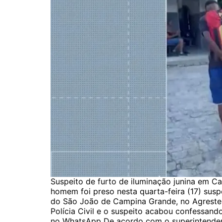
Suspeito de furto de iluminação junina em
homem foi preso nesta quarta-feira (17) suspe
do São João de Campina Grande, no Agreste da
Polícia Civil e o suspeito acabou confessand
no WhatsApp De acordo com o superintendente 