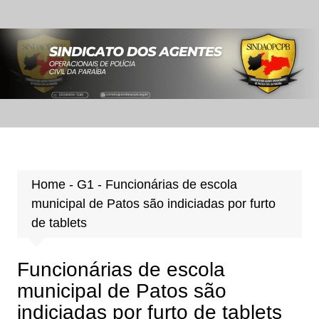
Ir
para
o
conteúdo
Home
-
G1
-
Funcionárias de escola
municipal de Patos são indiciadas por furto
de tablets
Funcionárias de escola
municipal de Patos são
indiciadas por furto de tablets