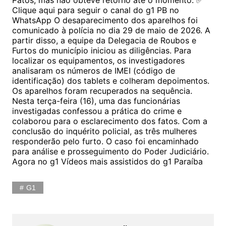
Patos, mas não obteve retorno até o momento. ✅
Clique aqui para seguir o canal do g1 PB no
WhatsApp O desaparecimento dos aparelhos foi
comunicado à polícia no dia 29 de maio de 2026. A
partir disso, a equipe da Delegacia de Roubos e
Furtos do município iniciou as diligências. Para
localizar os equipamentos, os investigadores
analisaram os números de IMEI (código de
identificação) dos tablets e colheram depoimentos.
Os aparelhos foram recuperados na sequência.
Nesta terça-feira (16), uma das funcionárias
investigadas confessou a prática do crime e
colaborou para o esclarecimento dos fatos. Com a
conclusão do inquérito policial, as três mulheres
responderão pelo furto. O caso foi encaminhado
para análise e prosseguimento do Poder Judiciário.
Agora no g1 Vídeos mais assistidos do g1 Paraíba
G1