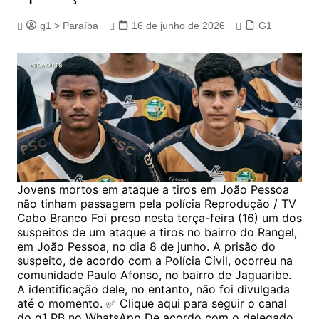
g1 > Paraíba
16 de junho de 2026
G1
Jovens mortos em ataque a tiros em João Pessoa
não tinham passagem pela polícia Reprodução / TV
Cabo Branco Foi preso nesta terça-feira (16) um dos
suspeitos de um ataque a tiros no bairro do Rangel,
em João Pessoa, no dia 8 de junho. A prisão do
suspeito, de acordo com a Polícia Civil, ocorreu na
comunidade Paulo Afonso, no bairro de Jaguaribe.
A identificação dele, no entanto, não foi divulgada
até o momento. ✅ Clique aqui para seguir o canal
do g1 PB no WhatsApp De acordo com o delegado