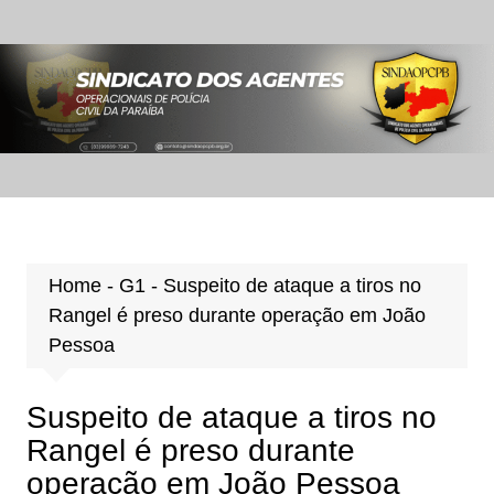
Ir
para
o
conteúdo
Home
-
G1
-
Suspeito de ataque a tiros no
Rangel é preso durante operação em João
Pessoa
Suspeito de ataque a tiros no
Rangel é preso durante
operação em João Pessoa