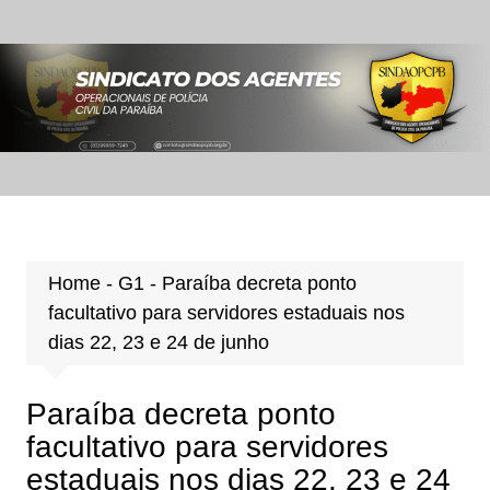
Ir
para
o
conteúdo
Home
-
G1
-
Paraíba decreta ponto
facultativo para servidores estaduais nos
dias 22, 23 e 24 de junho
Paraíba decreta ponto
facultativo para servidores
estaduais nos dias 22, 23 e 24