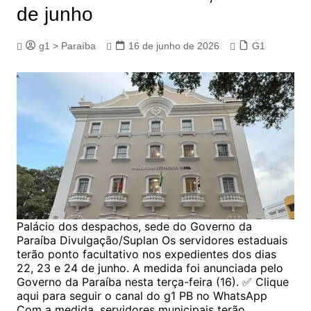
de junho
g1 > Paraíba
16 de junho de 2026
G1
Palácio dos despachos, sede do Governo da
Paraíba Divulgação/Suplan Os servidores estaduais
terão ponto facultativo nos expedientes dos dias
22, 23 e 24 de junho. A medida foi anunciada pelo
Governo da Paraíba nesta terça-feira (16). ✅ Clique
aqui para seguir o canal do g1 PB no WhatsApp
Com a medida, servidores municipais terão