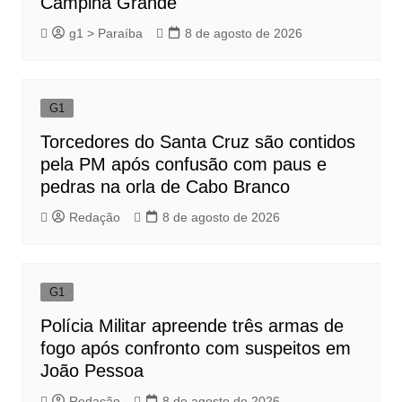
Campina Grande
g1 > Paraíba
8 de agosto de 2026
G1
Torcedores do Santa Cruz são contidos
pela PM após confusão com paus e
pedras na orla de Cabo Branco
Redação
8 de agosto de 2026
G1
Polícia Militar apreende três armas de
fogo após confronto com suspeitos em
João Pessoa
Redação
8 de agosto de 2026