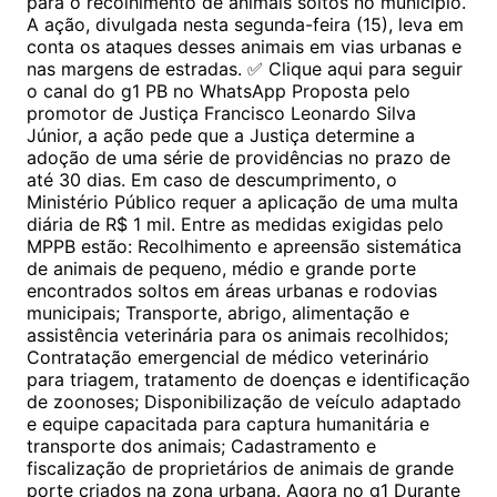
para o recolhimento de animais soltos no município.
A ação, divulgada nesta segunda-feira (15), leva em
conta os ataques desses animais em vias urbanas e
nas margens de estradas. ✅ Clique aqui para seguir
o canal do g1 PB no WhatsApp Proposta pelo
promotor de Justiça Francisco Leonardo Silva
Júnior, a ação pede que a Justiça determine a
adoção de uma série de providências no prazo de
até 30 dias. Em caso de descumprimento, o
Ministério Público requer a aplicação de uma multa
diária de R$ 1 mil. Entre as medidas exigidas pelo
MPPB estão: Recolhimento e apreensão sistemática
de animais de pequeno, médio e grande porte
encontrados soltos em áreas urbanas e rodovias
municipais; Transporte, abrigo, alimentação e
assistência veterinária para os animais recolhidos;
Contratação emergencial de médico veterinário
para triagem, tratamento de doenças e identificação
de zoonoses; Disponibilização de veículo adaptado
e equipe capacitada para captura humanitária e
transporte dos animais; Cadastramento e
fiscalização de proprietários de animais de grande
porte criados na zona urbana. Agora no g1 Durante