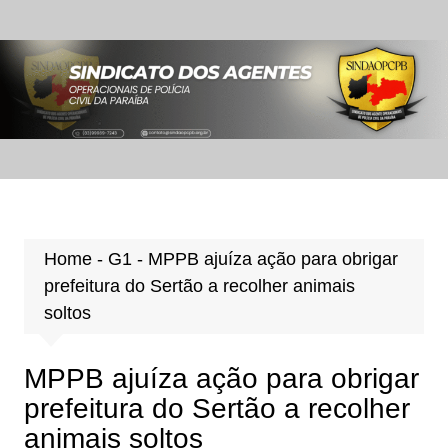
Ir
para
o
conteúdo
Home
-
G1
-
MPPB ajuíza ação para obrigar
prefeitura do Sertão a recolher animais
soltos
MPPB ajuíza ação para obrigar
prefeitura do Sertão a recolher
animais soltos