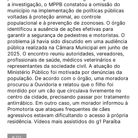
a investigação, o MPPB constatou a omissão do
município na implementação de políticas públicas
voltadas à proteção animal, ao controle
populacional e à prevenção de zoonoses. O órgão
identificou a ausência de ações efetivas para
garantir a segurança de pedestres e motoristas. O
problema já havia sido discutido em uma audiência
pública realizada na Câmara Municipal em junho de
2025. O encontro reuniu autoridades, vereadores,
profissionais de saúde, médicos veterinários e
representantes da sociedade civil. A atuação do
Ministério Público foi motivada por denúncias da
população. De acordo com o órgão, uma moradora
procurou a Ouvidoria e relatou que o filho foi
mordido por um cão que circulava livremente no
centro da cidade, precisando passar por tratamento
antirrábico. Em outro caso, um morador informou à
Promotoria que ataques frequentes de cães
agressivos estavam dificultando o acesso à própria
residência. Vídeos mais assistidos do g1 Paraíba
G1