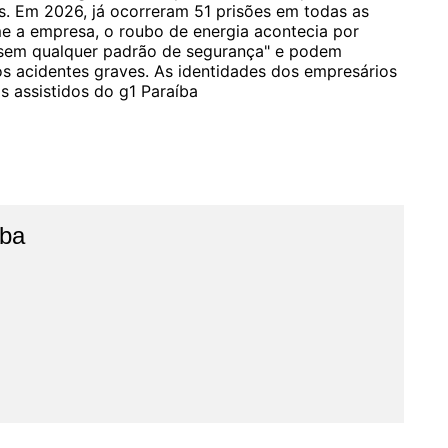
s. Em 2026, já ocorreram 51 prisões em todas as
me a empresa, o roubo de energia acontecia por
tas sem qualquer padrão de segurança" e podem
os acidentes graves. As identidades dos empresários
s assistidos do g1 Paraíba
íba