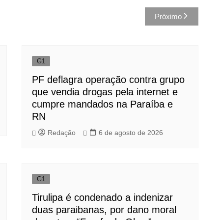
Próximo
G1
PF deflagra operação contra grupo
que vendia drogas pela internet e
cumpre mandados na Paraíba e
RN
Redação
6 de agosto de 2026
G1
Tirulipa é condenado a indenizar
duas paraibanas, por dano moral