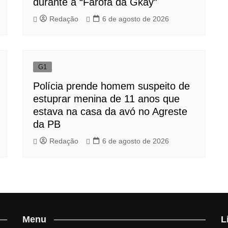
durante a “Farofa da Gkay”
Redação
6 de agosto de 2026
G1
Polícia prende homem suspeito de
estuprar menina de 11 anos que
estava na casa da avó no Agreste
da PB
Redação
6 de agosto de 2026
Menu
L