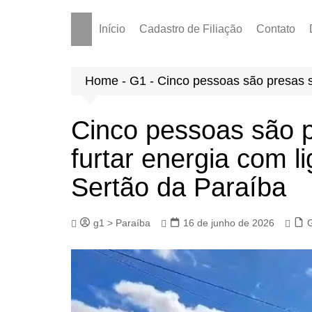
Início
Cadastro de Filiação
Contato
Home
-
G1
-
Cinco pessoas são presas su
Cinco pessoas são p
furtar energia com l
Sertão da Paraíba
g1 > Paraíba
16 de junho de 2026