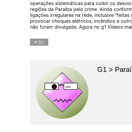
operações sistemáticas para coibir os desvio
regiões da Paraíba pelo crime. Ainda confor
ligações irregulares na rede, inclusive "fei
provocar choques elétricos, incêndios e outr
não foram divulgada. Agora no g1 Vídeos mai
G1
G1 > Para