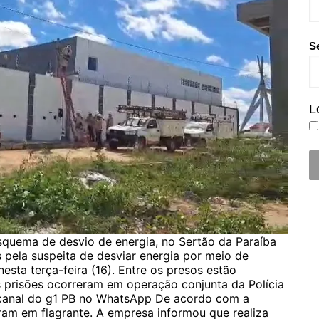
S
L
squema de desvio de energia, no Sertão da Paraíba
 pela suspeita de desviar energia por meio de
nesta terça-feira (16). Entre os presos estão
As prisões ocorreram em operação conjunta da Polícia
 o canal do g1 PB no WhatsApp De acordo com a
eram em flagrante. A empresa informou que realiza