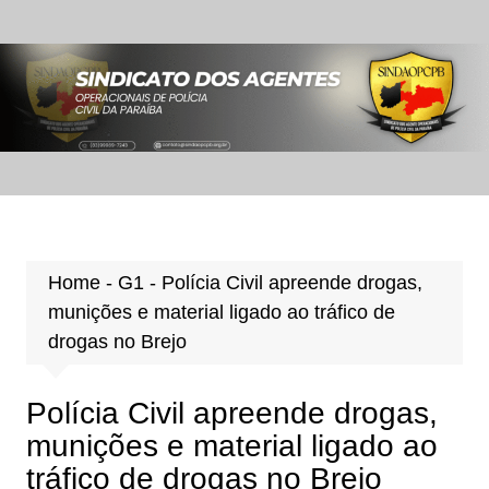
Ir
para
o
conteúdo
Home
-
G1
-
Polícia Civil apreende drogas,
munições e material ligado ao tráfico de
drogas no Brejo
Polícia Civil apreende drogas,
munições e material ligado ao
tráfico de drogas no Brejo