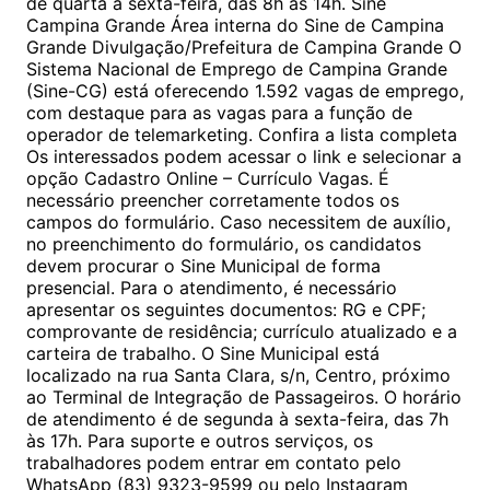
de quarta a sexta-feira, das 8h às 14h. Sine
Campina Grande Área interna do Sine de Campina
Grande Divulgação/Prefeitura de Campina Grande O
Sistema Nacional de Emprego de Campina Grande
(Sine-CG) está oferecendo 1.592 vagas de emprego,
com destaque para as vagas para a função de
operador de telemarketing. Confira a lista completa
Os interessados podem acessar o link e selecionar a
opção Cadastro Online – Currículo Vagas. É
necessário preencher corretamente todos os
campos do formulário. Caso necessitem de auxílio,
no preenchimento do formulário, os candidatos
devem procurar o Sine Municipal de forma
presencial. Para o atendimento, é necessário
apresentar os seguintes documentos: RG e CPF;
comprovante de residência; currículo atualizado e a
carteira de trabalho. O Sine Municipal está
localizado na rua Santa Clara, s/n, Centro, próximo
ao Terminal de Integração de Passageiros. O horário
de atendimento é de segunda à sexta-feira, das 7h
às 17h. Para suporte e outros serviços, os
trabalhadores podem entrar em contato pelo
WhatsApp (83) 9323-9599 ou pelo Instagram