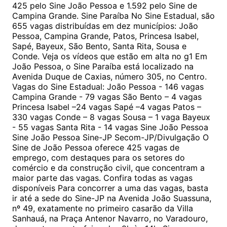
425 pelo Sine João Pessoa e 1.592 pelo Sine de
Campina Grande. Sine Paraíba No Sine Estadual, são
655 vagas distribuídas em dez municípios: João
Pessoa, Campina Grande, Patos, Princesa Isabel,
Sapé, Bayeux, São Bento, Santa Rita, Sousa e
Conde. Veja os vídeos que estão em alta no g1 Em
João Pessoa, o Sine Paraíba está localizado na
Avenida Duque de Caxias, número 305, no Centro.
Vagas do Sine Estadual: João Pessoa - 146 vagas
Campina Grande - 79 vagas São Bento – 4 vagas
Princesa Isabel –24 vagas Sapé –4 vagas Patos –
330 vagas Conde – 8 vagas Sousa – 1 vaga Bayeux
- 55 vagas Santa Rita - 14 vagas Sine João Pessoa
Sine João Pessoa Sine-JP Secom-JP/Divulgação O
Sine de João Pessoa oferece 425 vagas de
emprego, com destaques para os setores do
comércio e da construção civil, que concentram a
maior parte das vagas. Confira todas as vagas
disponíveis Para concorrer a uma das vagas, basta
ir até a sede do Sine-JP na Avenida João Suassuna,
nº 49, exatamente no primeiro casarão da Villa
Sanhauá, na Praça Antenor Navarro, no Varadouro,