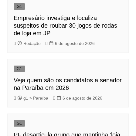
G1
Empresário investiga e localiza
suspeitos de roubar 30 jogos de rodas
de loja em JP
Redação
6 de agosto de 2026
G1
Veja quem são os candidatos a senador
na Paraíba em 2026
g1 > Paraíba
6 de agosto de 2026
G1
PF desarticula grupo que mantinha ‘loja