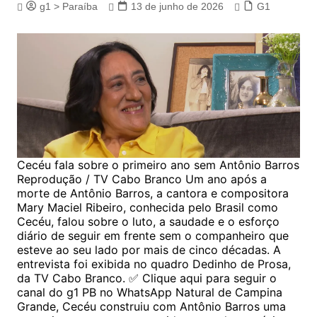
g1 > Paraíba
13 de junho de 2026
G1
Cecéu fala sobre o primeiro ano sem Antônio Barros
Reprodução / TV Cabo Branco Um ano após a
morte de Antônio Barros, a cantora e compositora
Mary Maciel Ribeiro, conhecida pelo Brasil como
Cecéu, falou sobre o luto, a saudade e o esforço
diário de seguir em frente sem o companheiro que
esteve ao seu lado por mais de cinco décadas. A
entrevista foi exibida no quadro Dedinho de Prosa,
da TV Cabo Branco. ✅ Clique aqui para seguir o
canal do g1 PB no WhatsApp Natural de Campina
Grande, Cecéu construiu com Antônio Barros uma