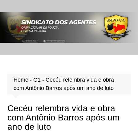
Ir
para
o
conteúdo
Home
-
G1
-
Cecéu relembra vida e obra
com Antônio Barros após um ano de luto
Cecéu relembra vida e obra
com Antônio Barros após um
ano de luto