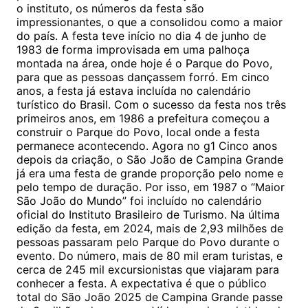
o instituto, os números da festa são
impressionantes, o que a consolidou como a maior
do país. A festa teve início no dia 4 de junho de
1983 de forma improvisada em uma palhoça
montada na área, onde hoje é o Parque do Povo,
para que as pessoas dançassem forró. Em cinco
anos, a festa já estava incluída no calendário
turístico do Brasil. Com o sucesso da festa nos três
primeiros anos, em 1986 a prefeitura começou a
construir o Parque do Povo, local onde a festa
permanece acontecendo. Agora no g1 Cinco anos
depois da criação, o São João de Campina Grande
já era uma festa de grande proporção pelo nome e
pelo tempo de duração. Por isso, em 1987 o “Maior
São João do Mundo” foi incluído no calendário
oficial do Instituto Brasileiro de Turismo. Na última
edição da festa, em 2024, mais de 2,93 milhões de
pessoas passaram pelo Parque do Povo durante o
evento. Do número, mais de 80 mil eram turistas, e
cerca de 245 mil excursionistas que viajaram para
conhecer a festa. A expectativa é que o público
total do São João 2025 de Campina Grande passe