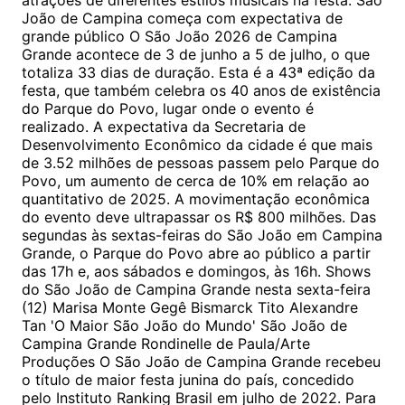
atrações de diferentes estilos musicais na festa. São
João de Campina começa com expectativa de
grande público O São João 2026 de Campina
Grande acontece de 3 de junho a 5 de julho, o que
totaliza 33 dias de duração. Esta é a 43ª edição da
festa, que também celebra os 40 anos de existência
do Parque do Povo, lugar onde o evento é
realizado. A expectativa da Secretaria de
Desenvolvimento Econômico da cidade é que mais
de 3.52 milhões de pessoas passem pelo Parque do
Povo, um aumento de cerca de 10% em relação ao
quantitativo de 2025. A movimentação econômica
do evento deve ultrapassar os R$ 800 milhões. Das
segundas às sextas-feiras do São João em Campina
Grande, o Parque do Povo abre ao público a partir
das 17h e, aos sábados e domingos, às 16h. Shows
do São João de Campina Grande nesta sexta-feira
(12) Marisa Monte Gegê Bismarck Tito Alexandre
Tan 'O Maior São João do Mundo' São João de
Campina Grande Rondinelle de Paula/Arte
Produções O São João de Campina Grande recebeu
o título de maior festa junina do país, concedido
pelo Instituto Ranking Brasil em julho de 2022. Para