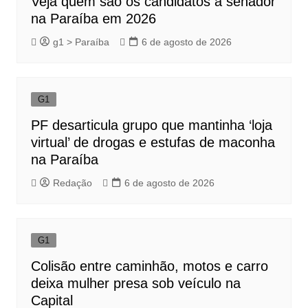
Veja quem são os candidatos a senador
na Paraíba em 2026
g1 > Paraíba
6 de agosto de 2026
G1
PF desarticula grupo que mantinha ‘loja
virtual’ de drogas e estufas de maconha
na Paraíba
Redação
6 de agosto de 2026
G1
Colisão entre caminhão, motos e carro
deixa mulher presa sob veículo na
Capital