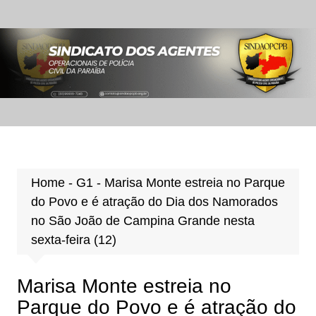
Ir
para
o
conteúdo
Home
-
G1
-
Marisa Monte estreia no Parque
do Povo e é atração do Dia dos Namorados
no São João de Campina Grande nesta
sexta-feira (12)
Marisa Monte estreia no
Parque do Povo e é atração do