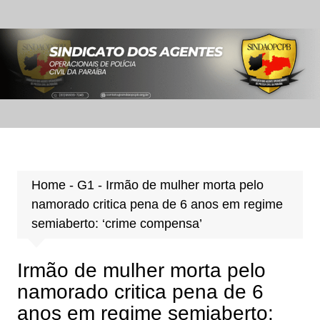
Ir
para
o
conteúdo
Home
-
G1
-
Irmão de mulher morta pelo
namorado critica pena de 6 anos em regime
semiaberto: ‘crime compensa’
Irmão de mulher morta pelo
namorado critica pena de 6
anos em regime semiaberto: