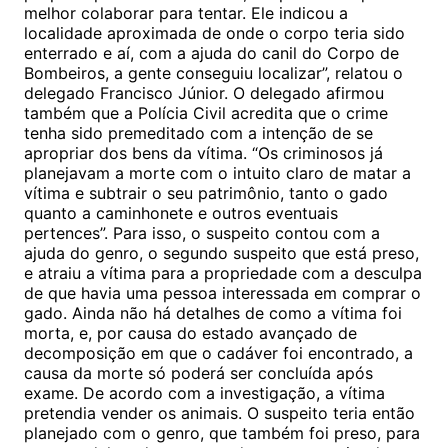
melhor colaborar para tentar. Ele indicou a
localidade aproximada de onde o corpo teria sido
enterrado e aí, com a ajuda do canil do Corpo de
Bombeiros, a gente conseguiu localizar”, relatou o
delegado Francisco Júnior. O delegado afirmou
também que a Polícia Civil acredita que o crime
tenha sido premeditado com a intenção de se
apropriar dos bens da vítima. “Os criminosos já
planejavam a morte com o intuito claro de matar a
vítima e subtrair o seu patrimônio, tanto o gado
quanto a caminhonete e outros eventuais
pertences”. Para isso, o suspeito contou com a
ajuda do genro, o segundo suspeito que está preso,
e atraiu a vítima para a propriedade com a desculpa
de que havia uma pessoa interessada em comprar o
gado. Ainda não há detalhes de como a vítima foi
morta, e, por causa do estado avançado de
decomposição em que o cadáver foi encontrado, a
causa da morte só poderá ser concluída após
exame. De acordo com a investigação, a vítima
pretendia vender os animais. O suspeito teria então
planejado com o genro, que também foi preso, para