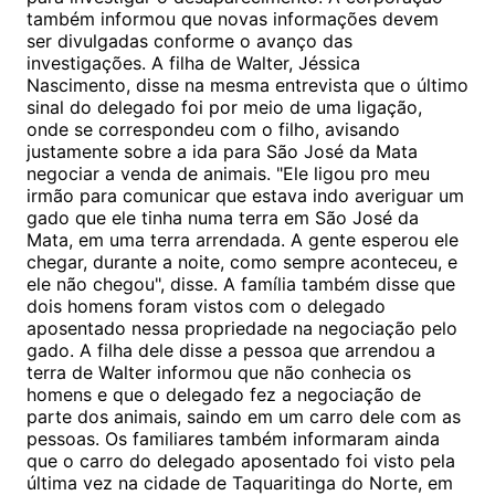
também informou que novas informações devem
ser divulgadas conforme o avanço das
investigações. A filha de Walter, Jéssica
Nascimento, disse na mesma entrevista que o último
sinal do delegado foi por meio de uma ligação,
onde se correspondeu com o filho, avisando
justamente sobre a ida para São José da Mata
negociar a venda de animais. "Ele ligou pro meu
irmão para comunicar que estava indo averiguar um
gado que ele tinha numa terra em São José da
Mata, em uma terra arrendada. A gente esperou ele
chegar, durante a noite, como sempre aconteceu, e
ele não chegou", disse. A família também disse que
dois homens foram vistos com o delegado
aposentado nessa propriedade na negociação pelo
gado. A filha dele disse a pessoa que arrendou a
terra de Walter informou que não conhecia os
homens e que o delegado fez a negociação de
parte dos animais, saindo em um carro dele com as
pessoas. Os familiares também informaram ainda
que o carro do delegado aposentado foi visto pela
última vez na cidade de Taquaritinga do Norte, em