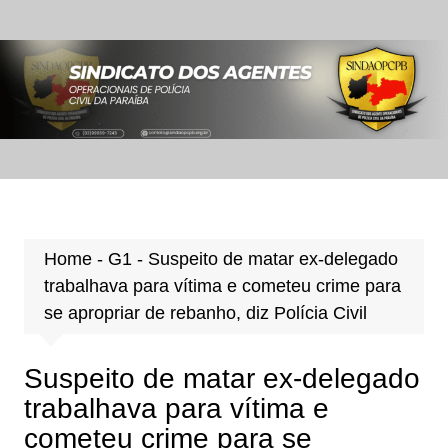
Ir
para
o
conteúdo
Home
-
G1
-
Suspeito de matar ex-delegado
trabalhava para vítima e cometeu crime para
se apropriar de rebanho, diz Polícia Civil
Suspeito de matar ex-delegado
trabalhava para vítima e
cometeu crime para se