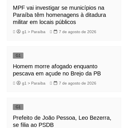
MPF vai investigar se municípios na
Paraíba têm homenagens à ditadura
militar em locais públicos
g1 > Paraíba
7 de agosto de 2026
G1
Homem morre afogado enquanto
pescava em açude no Brejo da PB
g1 > Paraíba
7 de agosto de 2026
G1
Prefeito de João Pessoa, Leo Bezerra,
se filia ao PSDB