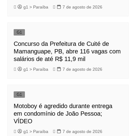
g1 > Paraíba
7 de agosto de 2026
G1
Concurso da Prefeitura de Cuité de
Mamanguape, PB, abre 116 vagas com
salários de até R$ 11,9 mil
g1 > Paraíba
7 de agosto de 2026
G1
Motoboy é agredido durante entrega
em condomínio de João Pessoa;
VÍDEO
g1 > Paraíba
7 de agosto de 2026