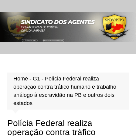
Ir
para
o
conteúdo
Home
-
G1
-
Polícia Federal realiza
operação contra tráfico humano e trabalho
análogo à escravidão na PB e outros dois
estados
Polícia Federal realiza
operação contra tráfico