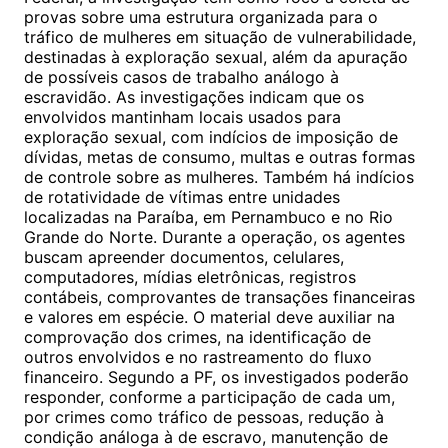
provas sobre uma estrutura organizada para o
tráfico de mulheres em situação de vulnerabilidade,
destinadas à exploração sexual, além da apuração
de possíveis casos de trabalho análogo à
escravidão. As investigações indicam que os
envolvidos mantinham locais usados para
exploração sexual, com indícios de imposição de
dívidas, metas de consumo, multas e outras formas
de controle sobre as mulheres. Também há indícios
de rotatividade de vítimas entre unidades
localizadas na Paraíba, em Pernambuco e no Rio
Grande do Norte. Durante a operação, os agentes
buscam apreender documentos, celulares,
computadores, mídias eletrônicas, registros
contábeis, comprovantes de transações financeiras
e valores em espécie. O material deve auxiliar na
comprovação dos crimes, na identificação de
outros envolvidos e no rastreamento do fluxo
financeiro. Segundo a PF, os investigados poderão
responder, conforme a participação de cada um,
por crimes como tráfico de pessoas, redução à
condição análoga à de escravo, manutenção de