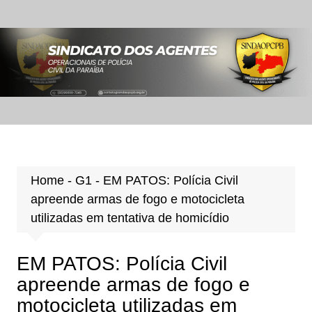
Ir
para
o
conteúdo
Home
-
G1
-
EM PATOS: Polícia Civil
apreende armas de fogo e motocicleta
utilizadas em tentativa de homicídio
EM PATOS: Polícia Civil
apreende armas de fogo e
motocicleta utilizadas em