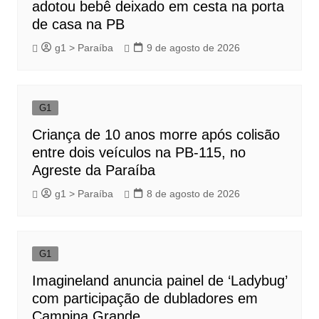
adotou bebê deixado em cesta na porta
de casa na PB
g1 > Paraíba
9 de agosto de 2026
G1
Criança de 10 anos morre após colisão
entre dois veículos na PB-115, no
Agreste da Paraíba
g1 > Paraíba
8 de agosto de 2026
G1
Imagineland anuncia painel de ‘Ladybug’
com participação de dubladores em
Campina Grande