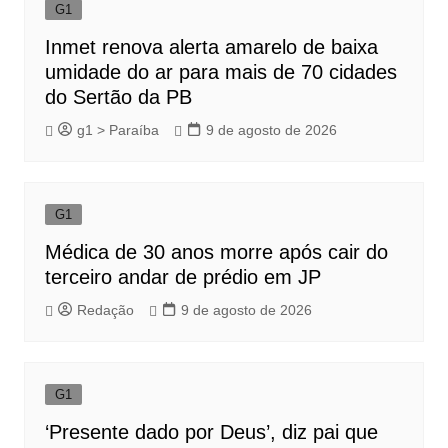
G1
Inmet renova alerta amarelo de baixa
umidade do ar para mais de 70 cidades
do Sertão da PB
g1 > Paraíba
9 de agosto de 2026
G1
Médica de 30 anos morre após cair do
terceiro andar de prédio em JP
Redação
9 de agosto de 2026
G1
‘Presente dado por Deus’, diz pai que