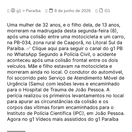
g1 > Paraíba
8 de junho de 2026
G1
Uma mulher de 32 anos, e o filho dela, de 13 anos,
morreram na madrugada desta segunda-feira (8),
após uma colisão entre uma motocicleta e um carro,
na PB-034, zona rural de Caaporã, no Litoral Sul da
Paraíba. ✅ Clique aqui para seguir o canal do g1 PB
no WhatsApp Segundo a Polícia Civil, o acidente
aconteceu após uma colisão frontal entre os dois
veículos. Mãe e filho estavam na motocicleta e
morreram ainda no local. O condutor do automóvel,
foi socorrido pelo Serviço de Atendimento Móvel de
Urgência (Samu) com lesões leves e encaminhado
para o Hospital de Trauma de João Pessoa. A
perícia realizou os primeiros levantamentos no local
para apurar as circunstâncias da colisão e os
corpos das vítimas foram encaminhados para o
Instituto de Polícia Científica (IPC), em João Pessoa.
Agora no g1 Vídeos mais assistidos do g1 Paraíba