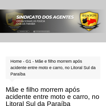
Ir
para
o
conteúdo
Home
-
G1
-
Mãe e filho morrem após
acidente entre moto e carro, no Litoral Sul da
Paraíba
Mãe e filho morrem após
acidente entre moto e carro, no
Litoral Sul da Paraíba