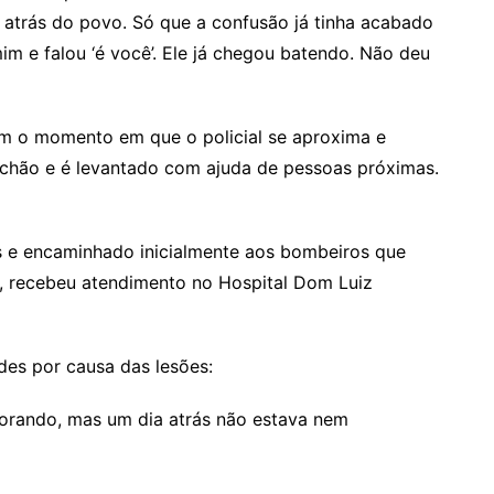
atrás do povo. Só que a confusão já tinha acabado
mim e falou ‘é você’. Ele já chegou batendo. Não deu
am o momento em que o policial se aproxima e
 chão e é levantado com ajuda de pessoas próximas.
as e encaminhado inicialmente aos bombeiros que
, recebeu atendimento no Hospital Dom Luiz
des por causa das lesões:
horando, mas um dia atrás não estava nem