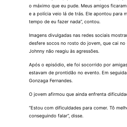
o máximo que eu pude. Meus amigos ficaram 
e a polícia veio lá de trás. Ele apontou para 
tempo de eu fazer nada”, contou.
Imagens divulgadas nas redes sociais mostr
desfere socos no rosto do jovem, que cai no
Johnny não reagiu às agressões.
Após o episódio, ele foi socorrido por amig
estavam de prontidão no evento. Em seguida
Gonzaga Fernandes.
O jovem afirmou que ainda enfrenta dificulda
“Estou com dificuldades para comer. Tô mel
conseguindo falar”, disse.