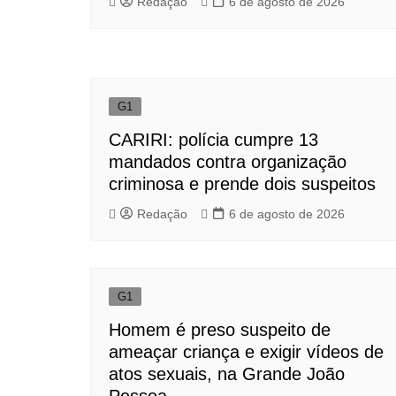
Redação
6 de agosto de 2026
G1
CARIRI: polícia cumpre 13
mandados contra organização
criminosa e prende dois suspeitos
Redação
6 de agosto de 2026
G1
Homem é preso suspeito de
ameaçar criança e exigir vídeos de
atos sexuais, na Grande João