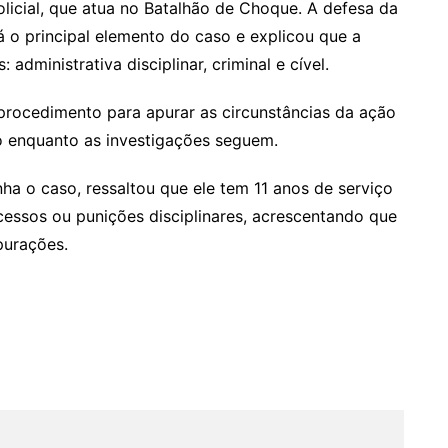
olicial, que atua no Batalhão de Choque. A defesa da
 o principal elemento do caso e explicou que a
administrativa disciplinar, criminal e cível.
u procedimento para apurar as circunstâncias da ação
ado enquanto as investigações seguem.
a o caso, ressaltou que ele tem 11 anos de serviço
cessos ou punições disciplinares, acrescentando que
purações.