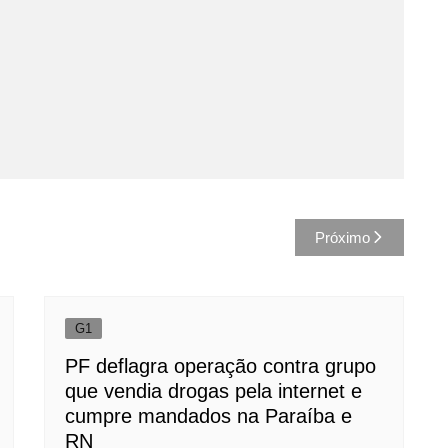
Próximo
G1
PF deflagra operação contra grupo
que vendia drogas pela internet e
cumpre mandados na Paraíba e
RN