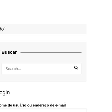
do”
Buscar
ogin
ome de usuário ou endereço de e-mail