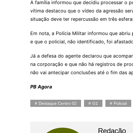
A família informou que decidiu processar o p
vítima destacou que o vídeo da agressão será
situação deve ter repercussão em três esferas: 
Em nota, a Polícia Militar informou que abri
e que o policial, não identificado, foi afast
Já a defesa do agente declarou que acompanh
na corporação e que não há registros de pro
não vai antecipar conclusões até o fim das a
PB Agora
Destaque Centro 02
G1
Policial
Redação