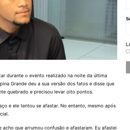
S
L
tar durante o evento realizado na noite da última
pina Grande deu a sua versão dos fatos e disse que
te quebrado e precisou levar oito pontos.
ço e ele tentou se afastar. No entanto, mesmo após
ial.
e acho que arrumou confusão e afastaram. Eu afastei