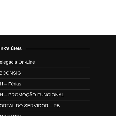
ink’s úteis
elegacia On-Line
BCONSIG
H – Férias
H – PROMOÇÃO FUNCIONAL
ORTAL DO SERVIDOR – PB