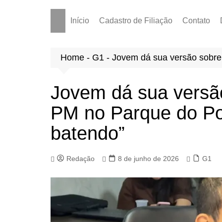
Início
Cadastro de Filiação
Contato
Home
-
G1
-
Jovem dá sua versão sobre
Jovem dá sua versã
PM no Parque do Po
batendo”
Redação
8 de junho de 2026
G1