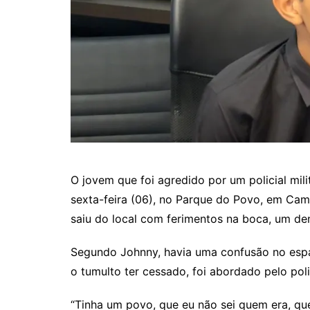
O jovem que foi agredido por um policial mili
sexta-feira (06), no Parque do Povo, em Cam
saiu do local com ferimentos na boca, um den
Segundo Johnny, havia uma confusão no espa
o tumulto ter cessado, foi abordado pelo polic
“Tinha um povo, que eu não sei quem era, qu