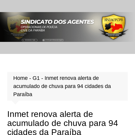
Ir
para
o
conteúdo
Home
-
G1
-
Inmet renova alerta de
acumulado de chuva para 94 cidades da
Paraíba
Inmet renova alerta de
acumulado de chuva para 94
cidades da Paraíba