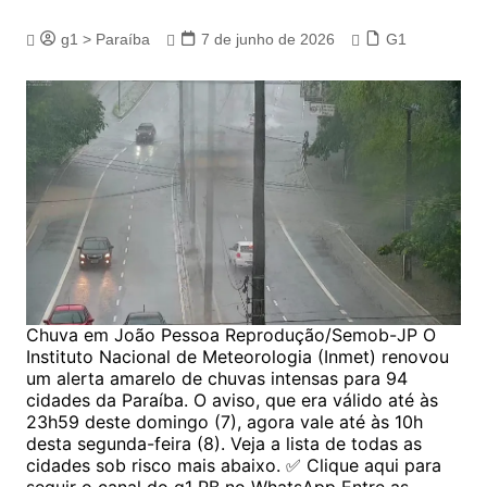
g1 > Paraíba
7 de junho de 2026
G1
Chuva em João Pessoa Reprodução/Semob-JP O
Instituto Nacional de Meteorologia (Inmet) renovou
um alerta amarelo de chuvas intensas para 94
cidades da Paraíba. O aviso, que era válido até às
23h59 deste domingo (7), agora vale até às 10h
desta segunda-feira (8). Veja a lista de todas as
cidades sob risco mais abaixo. ✅ Clique aqui para