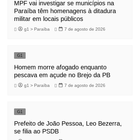
MPF vai investigar se municípios na
Paraíba têm homenagens à ditadura
militar em locais públicos
g1 > Paraíba
7 de agosto de 2026
G1
Homem morre afogado enquanto
pescava em açude no Brejo da PB
g1 > Paraíba
7 de agosto de 2026
G1
Prefeito de João Pessoa, Leo Bezerra,
se filia ao PSDB