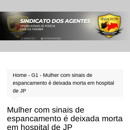
Ir
para
o
conteúdo
Home
-
G1
-
Mulher com sinais de
espancamento é deixada morta em hospital
de JP
Mulher com sinais de
espancamento é deixada morta
em hospital de JP