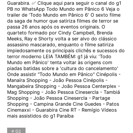
Guarabira. ✅ Clique aqui para seguir o canal do g1
PB no WhatsApp Todo Mundo em Pânico 6 Veja o
trailer de 'Todo Mundo em Pânico 6' O sexto filme
da saga de humor que satiriza filmes de terror se
passa 26 anos após os eventos originais. O
quarteto formado por Cindy Campbell, Brenda
Meeks, Ray e Shorty volta a ser alvo do clássico
assassino mascarado, enquanto o filme satiriza
impiedosamente os principais clichês e sucessos do
terror moderno LEIA TAMBÉM: g1 já viu: 'Todo
Mundo em Pânico' tenta voltar às origens com
piadas batidas sobre a 'cultura do cancelamento'
Onde assistir "Todo Mundo em Pânico" Cinépolis -
Manaíra Shopping - João Pessoa Cinépolis -
Mangabeira Shopping - João Pessoa Centerplex -
Mag Shopping - João Pessoa Cinesercla - Tambiá
Shopping - João Pessoa Cinesercla - Partage
Shopping - Campina Grande Cine Guedes - Patos
Cinemaxxi - Guarabira Cine RT - Remígio Vídeos
mais assistidos do g1 Paraíba
G1