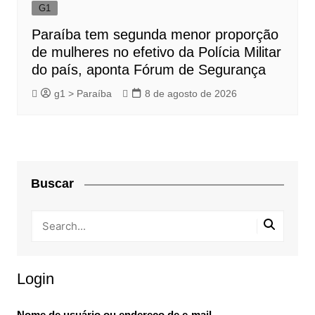
G1
Paraíba tem segunda menor proporção
de mulheres no efetivo da Polícia Militar
do país, aponta Fórum de Segurança
g1 > Paraíba
8 de agosto de 2026
Buscar
Login
Nome de usuário ou endereço de e-mail