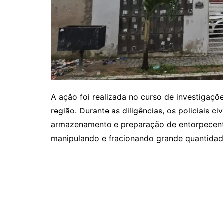
A ação foi realizada no curso de investigaçõ
região. Durante as diligências, os policiais c
armazenamento e preparação de entorpecente
manipulando e fracionando grande quantidade