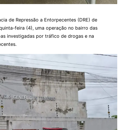
gacia de Repressão a Entorpecentes (DRE) de
uinta-feira (4), uma operação no bairro das
oas investigadas por tráfico de drogas e na
centes.