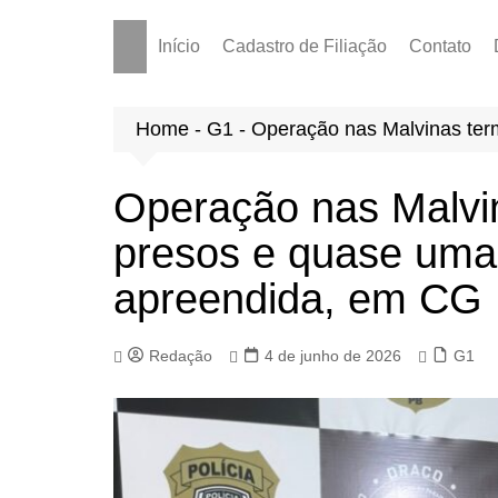
Início
Cadastro de Filiação
Contato
Home
-
G1
-
Operação nas Malvinas ter
Operação nas Malvi
presos e quase uma
apreendida, em CG
Redação
4 de junho de 2026
G1