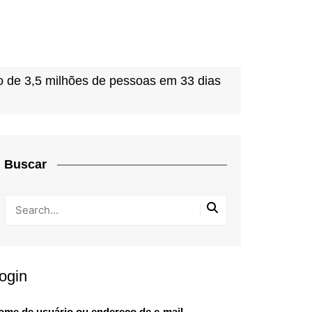
 de 3,5 milhões de pessoas em 33 dias
Buscar
ogin
ome de usuário ou endereço de e-mail