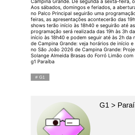
Campina Grande. De segunda a sexta-feira, os
Aos sábados, domingos e feriados, a abertur
no Palco Principal seguirão uma programação
feiras, as apresentações acontecerão das 19h 
shows terão início às 18h40 e seguirão até as
programação será realizada das 19h às 3h da
início às 18h40 e podem seguir até às 2h da
de Campina Grande: veja horários de início e
no São João 2026 de Campina Grande: Proje
Solange Almeida Brasas do Forró Limão com M
g1 Paraíba
G1
G1 > Para