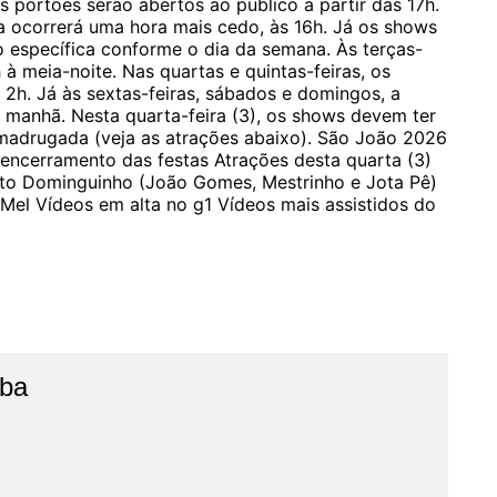
 portões serão abertos ao público a partir das 17h.
a ocorrerá uma hora mais cedo, às 16h. Já os shows
 específica conforme o dia da semana. Às terças-
à meia-noite. Nas quartas e quintas-feiras, os
 2h. Já às sextas-feiras, sábados e domingos, a
 manhã. Nesta quarta-feira (3), os shows devem ter
 madrugada (veja as atrações abaixo). São João 2026
 encerramento das festas Atrações desta quarta (3)
to Dominguinho (João Gomes, Mestrinho e Jota Pê)
el Vídeos em alta no g1 Vídeos mais assistidos do
íba