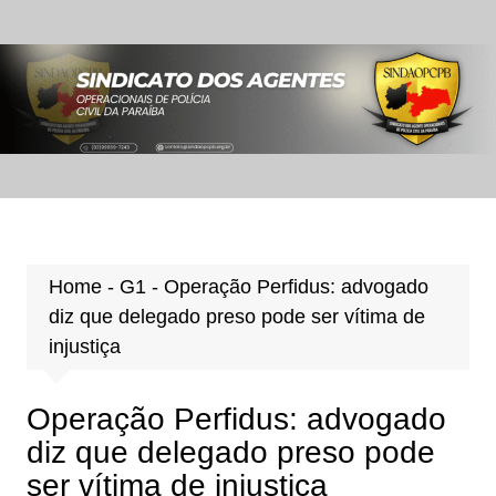
Ir
para
o
conteúdo
Home
-
G1
-
Operação Perfidus: advogado
diz que delegado preso pode ser vítima de
injustiça
Operação Perfidus: advogado
diz que delegado preso pode
ser vítima de injustiça