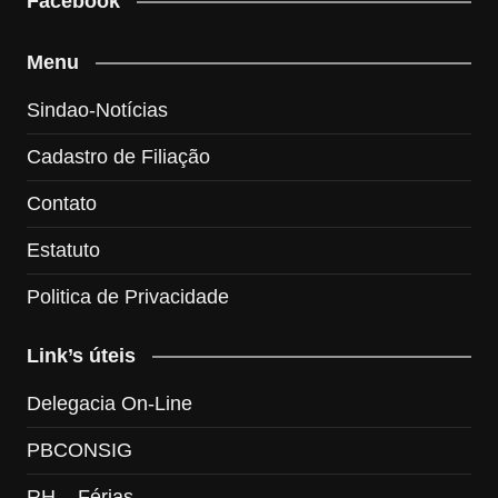
Facebook
Menu
Sindao-Notícias
Cadastro de Filiação
Contato
Estatuto
Politica de Privacidade
Link’s úteis
Delegacia On-Line
PBCONSIG
RH – Férias