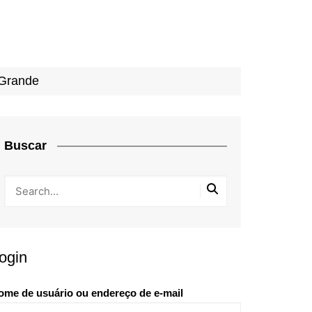
 Grande
Buscar
ogin
ome de usuário ou endereço de e-mail