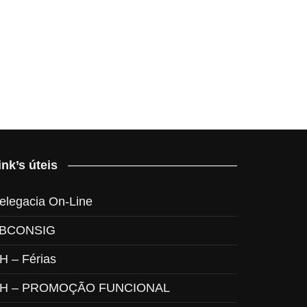
ink’s úteis
elegacia On-Line
BCONSIG
H – Férias
H – PROMOÇÃO FUNCIONAL