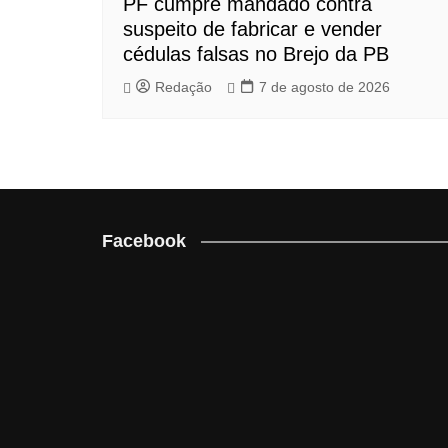
PF cumpre mandado contra
suspeito de fabricar e vender
cédulas falsas no Brejo da PB
Redação
7 de agosto de 2026
Facebook