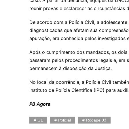
caso. A partir da denúncia, equipes da DRCCIJ
reunir provas e esclarecer as circunstâncias 
De acordo com a Polícia Civil, a adolescent
diagnosticadas que afetam sua compreensão e
apuração, era conhecida pelos investigados e 
Após o cumprimento dos mandados, os dois h
passaram pelos procedimentos legais e, em s
permanecem à disposição da Justiça.
No local da ocorrência, a Polícia Civil tamb
Instituto de Polícia Científica (IPC) para auxi
PB Agora
G1
Policial
Rodape 03