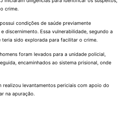
 iniciaram diligências para identificar os suspeitos,
do crime.
e possui condições de saúde previamente
 discernimento. Essa vulnerabilidade, segundo a
teria sido explorada para facilitar o crime.
omens foram levados para a unidade policial,
eguida, encaminhados ao sistema prisional, onde
ém realizou levantamentos periciais com apoio do
liar na apuração.