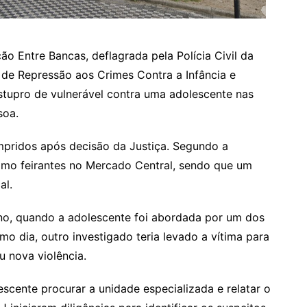
ão Entre Bancas, deflagrada pela Polícia Civil da
 de Repressão aos Crimes Contra a Infância e
stupro de vulnerável contra uma adolescente nas
soa.
pridos após decisão da Justiça. Segundo a
omo feirantes no Mercado Central, sendo que um
al.
 ano, quando a adolescente foi abordada por um dos
o dia, outro investigado teria levado a vítima para
u nova violência.
cente procurar a unidade especializada e relatar o