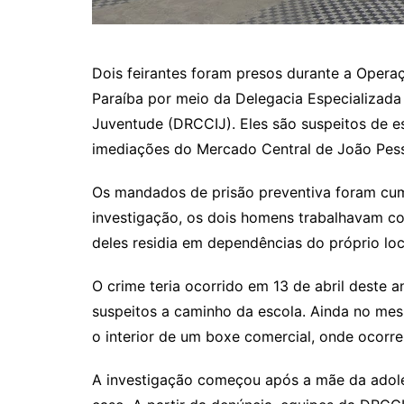
Dois feirantes foram presos durante a Operaç
Paraíba por meio da Delegacia Especializada
Juventude (DRCCIJ). Eles são suspeitos de e
imediações do Mercado Central de João Pes
Os mandados de prisão preventiva foram cum
investigação, os dois homens trabalhavam c
deles residia em dependências do próprio loc
O crime teria ocorrido em 13 de abril deste
suspeitos a caminho da escola. Ainda no mesm
o interior de um boxe comercial, onde ocorre
A investigação começou após a mãe da adoles