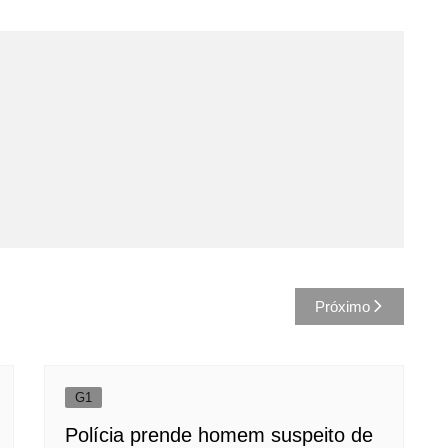
Próximo
G1
Polícia prende homem suspeito de