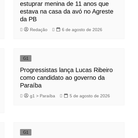
estuprar menina de 11 anos que
estava na casa da avó no Agreste
da PB
Redação
6 de agosto de 2026
G1
Progressistas lança Lucas Ribeiro
como candidato ao governo da
Paraíba
g1 > Paraíba
5 de agosto de 2026
G1