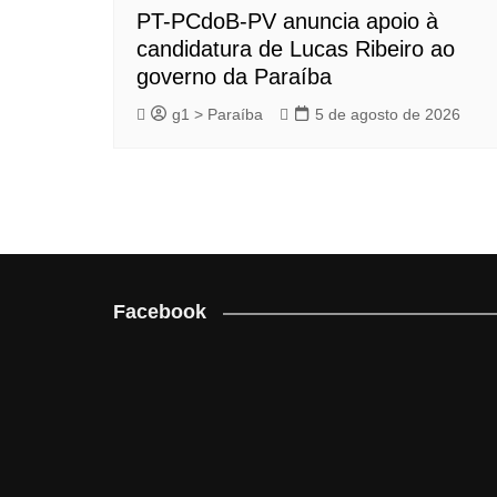
PT-PCdoB-PV anuncia apoio à
candidatura de Lucas Ribeiro ao
governo da Paraíba
g1 > Paraíba
5 de agosto de 2026
Facebook