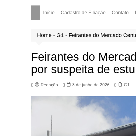
Início
Cadastro de Filiação
Contato
Home
-
G1
-
Feirantes do Mercado Centr
Feirantes do Mercad
por suspeita de est
Redação
3 de junho de 2026
G1