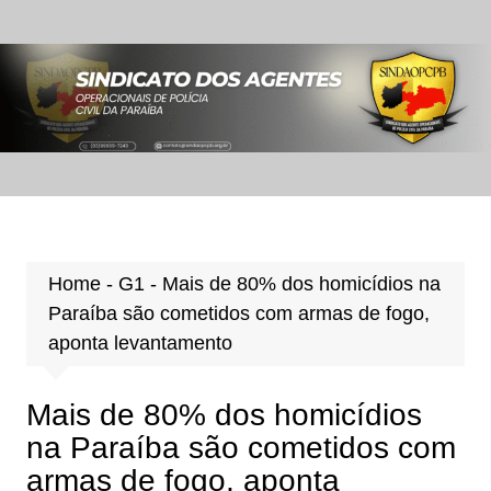
Ir
para
o
conteúdo
Home
-
G1
-
Mais de 80% dos homicídios na
Paraíba são cometidos com armas de fogo,
aponta levantamento
Mais de 80% dos homicídios
na Paraíba são cometidos com
armas de fogo, aponta