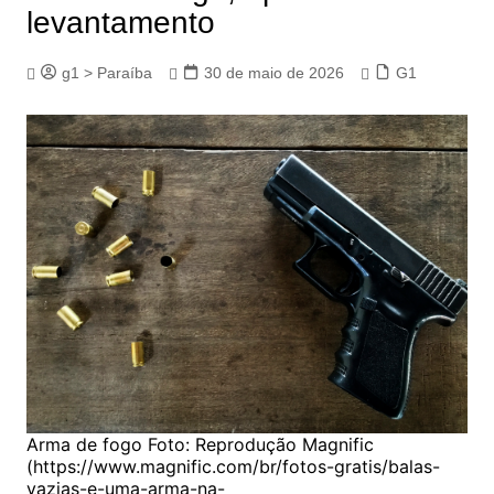
levantamento
g1 > Paraíba
30 de maio de 2026
G1
Arma de fogo Foto: Reprodução Magnific
(https://www.magnific.com/br/fotos-gratis/balas-
vazias-e-uma-arma-na-