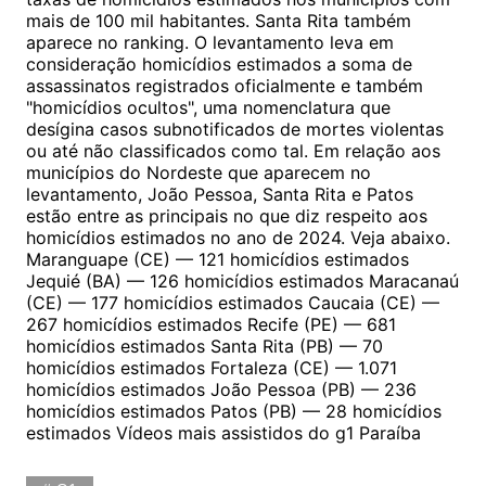
mais de 100 mil habitantes. Santa Rita também
aparece no ranking. O levantamento leva em
consideração homicídios estimados a soma de
assassinatos registrados oficialmente e também
"homicídios ocultos", uma nomenclatura que
desígina casos subnotificados de mortes violentas
ou até não classificados como tal. Em relação aos
municípios do Nordeste que aparecem no
levantamento, João Pessoa, Santa Rita e Patos
estão entre as principais no que diz respeito aos
homicídios estimados no ano de 2024. Veja abaixo.
Maranguape (CE) — 121 homicídios estimados
Jequié (BA) — 126 homicídios estimados Maracanaú
(CE) — 177 homicídios estimados Caucaia (CE) —
267 homicídios estimados Recife (PE) — 681
homicídios estimados Santa Rita (PB) — 70
homicídios estimados Fortaleza (CE) — 1.071
homicídios estimados João Pessoa (PB) — 236
homicídios estimados Patos (PB) — 28 homicídios
estimados Vídeos mais assistidos do g1 Paraíba