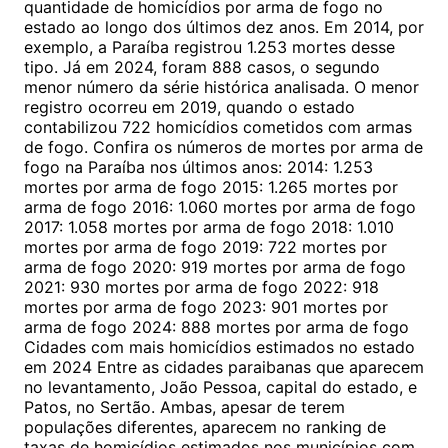
quantidade de homicídios por arma de fogo no
estado ao longo dos últimos dez anos. Em 2014, por
exemplo, a Paraíba registrou 1.253 mortes desse
tipo. Já em 2024, foram 888 casos, o segundo
menor número da série histórica analisada. O menor
registro ocorreu em 2019, quando o estado
contabilizou 722 homicídios cometidos com armas
de fogo. Confira os números de mortes por arma de
fogo na Paraíba nos últimos anos: 2014: 1.253
mortes por arma de fogo 2015: 1.265 mortes por
arma de fogo 2016: 1.060 mortes por arma de fogo
2017: 1.058 mortes por arma de fogo 2018: 1.010
mortes por arma de fogo 2019: 722 mortes por
arma de fogo 2020: 919 mortes por arma de fogo
2021: 930 mortes por arma de fogo 2022: 918
mortes por arma de fogo 2023: 901 mortes por
arma de fogo 2024: 888 mortes por arma de fogo
Cidades com mais homicídios estimados no estado
em 2024 Entre as cidades paraibanas que aparecem
no levantamento, João Pessoa, capital do estado, e
Patos, no Sertão. Ambas, apesar de terem
populações diferentes, aparecem no ranking de
taxas de homicídios estimados nos municípios com