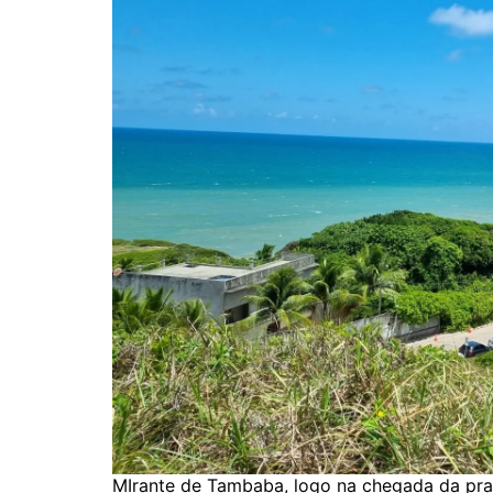
MIrante de Tambaba, logo na chegada da prai