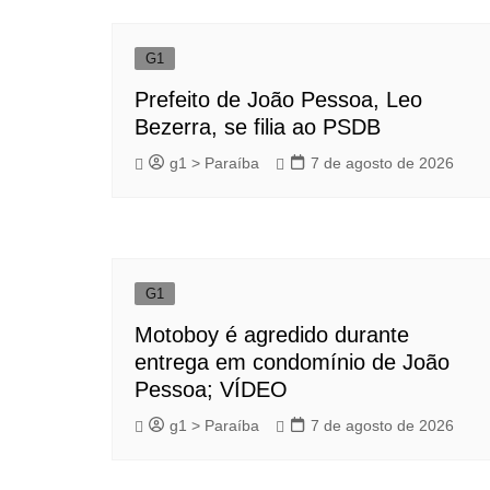
G1
Prefeito de João Pessoa, Leo
Bezerra, se filia ao PSDB
g1 > Paraíba
7 de agosto de 2026
G1
Motoboy é agredido durante
entrega em condomínio de João
Pessoa; VÍDEO
g1 > Paraíba
7 de agosto de 2026