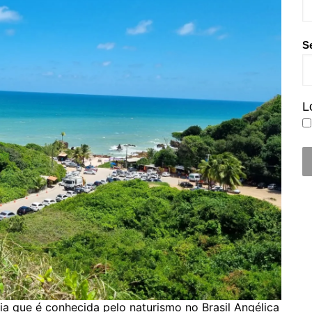
S
L
a que é conhecida pelo naturismo no Brasil Angélica