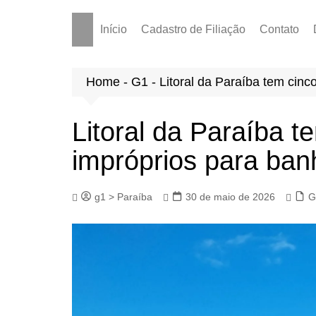
Início
Cadastro de Filiação
Contato
Home
-
G1
-
Litoral da Paraíba tem cinc
Litoral da Paraíba t
impróprios para ban
g1 > Paraíba
30 de maio de 2026
G