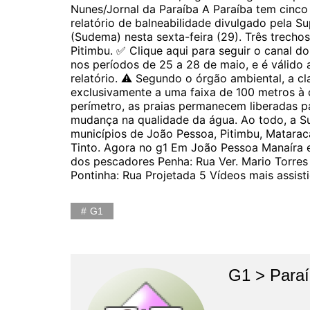
Nunes/Jornal da Paraíba A Paraíba tem cinc
relatório de balneabilidade divulgado pela 
(Sudema) nesta sexta-feira (29). Três trech
Pitimbu. ✅ Clique aqui para seguir o canal d
nos períodos de 25 a 28 de maio, e é válido 
relatório. ⚠️ Segundo o órgão ambiental, a cl
exclusivamente a uma faixa de 100 metros à d
perímetro, as praias permanecem liberadas 
mudança na qualidade da água. Ao todo, a S
municípios de João Pessoa, Pitimbu, Matarac
Tinto. Agora no g1 Em João Pessoa Manaíra 
dos pescadores Penha: Rua Ver. Mario Torre
Pontinha: Rua Projetada 5 Vídeos mais assist
G1
G1 > Para