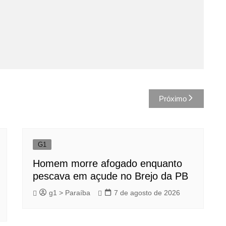
Próximo
G1
Homem morre afogado enquanto
pescava em açude no Brejo da PB
g1 > Paraíba
7 de agosto de 2026