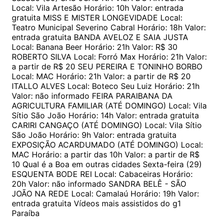
Local: Vila Artesão Horário: 10h Valor: entrada
gratuita MISS E MISTER LONGEVIDADE Local:
Teatro Municipal Severino Cabral Horário: 18h Valor:
entrada gratuita BANDA AVELOZ E SAIA JUSTA
Local: Banana Beer Horário: 21h Valor: R$ 30
ROBERTO SILVA Local: Forró Max Horário: 21h Valor:
a partir de R$ 20 SEU PEREIRA E TONINHO BORBO
Local: MAC Horário: 21h Valor: a partir de R$ 20
ITALLO ALVES Local: Boteco Seu Luiz Horário: 21h
Valor: não informado FEIRA PARAIBANA DA
AGRICULTURA FAMILIAR (ATÉ DOMINGO) Local: Vila
Sítio São João Horário: 14h Valor: entrada gratuita
CARIRI CANGAÇO (ATÉ DOMINGO) Local: Vila Sítio
São João Horário: 9h Valor: entrada gratuita
EXPOSIÇÃO ACARDUMADO (ATÉ DOMINGO) Local:
MAC Horário: a partir das 10h Valor: a partir de R$
10 Qual é a Boa em outras cidades Sexta-feira (29)
ESQUENTA BODE REI Local: Cabaceiras Horário:
20h Valor: não informado SANDRA BELÊ - SÃO
JOÃO NA REDE Local: Camalaú Horário: 19h Valor:
entrada gratuita Vídeos mais assistidos do g1
Paraíba