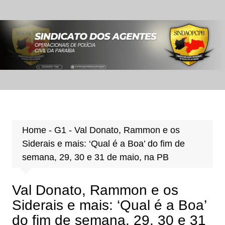
Ir
para
o
conteúdo
Home
-
G1
-
Val Donato, Rammon e os
Siderais e mais: ‘Qual é a Boa’ do fim de
semana, 29, 30 e 31 de maio, na PB
Val Donato, Rammon e os
Siderais e mais: ‘Qual é a Boa’
do fim de semana, 29, 30 e 31