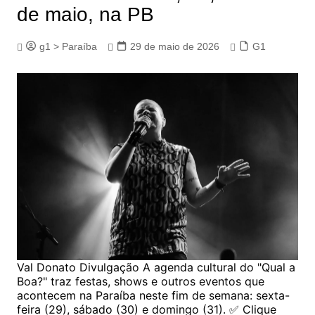
de maio, na PB
g1 > Paraíba
29 de maio de 2026
G1
Val Donato Divulgação A agenda cultural do "Qual a
Boa?" traz festas, shows e outros eventos que
acontecem na Paraíba neste fim de semana: sexta-
feira (29), sábado (30) e domingo (31). ✅ Clique