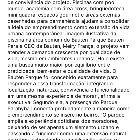
de convivência do projeto. Piscinas com pool
lounge, academia com área cross, brinquedoteca,
mini quadra, espaços gourmet e áreas externas
desenhadas para permanência ajudam a consolidar
a ideia do empreendimento como extensão da vida
urbana contemporânea. Imagem ilustrativa da
piscina na área comum do Bauten Parque Bauten
Para a CEO da Bauten, Meiry França, o projeto vem
atender a demanda crescente por qualidade de
vida, mesmo em ambientes urbanos: “Hoje existe
uma busca muito maior por equilíbrio entre
praticidade, bem-estar e qualidade de vida. O
Bauten Parque foi concebido exatamente para
responder a essa transformação, integrando
localização, natureza, convivência e funcionalidade
em uma mesma experiência de morar”, afirma a
executiva. Segundo ela, a presença do Parque
Parahyba I conecta profundamente a maneira como
o empreendimento se insere no bairro. “O parque
amplia a experiência cotidiana dos moradores,
deixando de ser apenas um elemento urbano e
passando a funcionar como uma extensão natural
da rotina, estimulando a socialização, saúde e