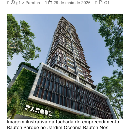
g1 > Paraíba
29 de maio de 2026
G1
Imagem ilustrativa da fachada do empreendimento
Bauten Parque no Jardim Oceania Bauten Nos