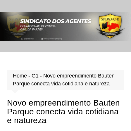
Ir
para
o
conteúdo
Home
-
G1
-
Novo empreendimento Bauten
Parque conecta vida cotidiana e natureza
Novo empreendimento Bauten
Parque conecta vida cotidiana
e natureza