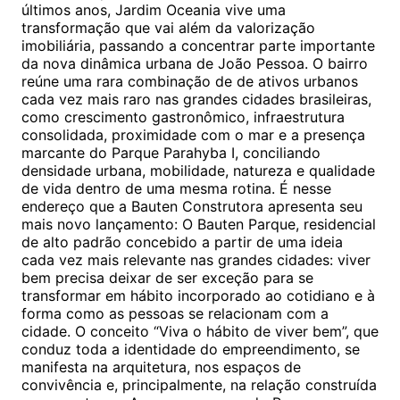
últimos anos, Jardim Oceania vive uma
transformação que vai além da valorização
imobiliária, passando a concentrar parte importante
da nova dinâmica urbana de João Pessoa. O bairro
reúne uma rara combinação de de ativos urbanos
cada vez mais raro nas grandes cidades brasileiras,
como crescimento gastronômico, infraestrutura
consolidada, proximidade com o mar e a presença
marcante do Parque Parahyba I, conciliando
densidade urbana, mobilidade, natureza e qualidade
de vida dentro de uma mesma rotina. É nesse
endereço que a Bauten Construtora apresenta seu
mais novo lançamento: O Bauten Parque, residencial
de alto padrão concebido a partir de uma ideia
cada vez mais relevante nas grandes cidades: viver
bem precisa deixar de ser exceção para se
transformar em hábito incorporado ao cotidiano e à
forma como as pessoas se relacionam com a
cidade. O conceito “Viva o hábito de viver bem”, que
conduz toda a identidade do empreendimento, se
manifesta na arquitetura, nos espaços de
convivência e, principalmente, na relação construída