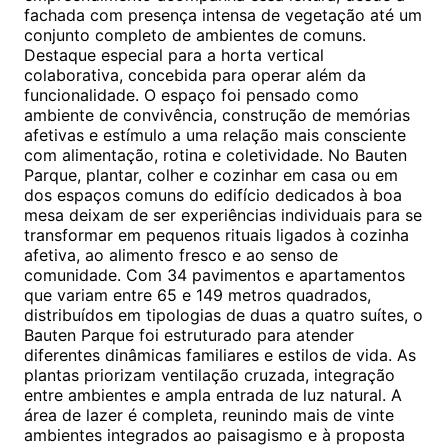
fachada com presença intensa de vegetação até um
conjunto completo de ambientes de comuns.
Destaque especial para a horta vertical
colaborativa, concebida para operar além da
funcionalidade. O espaço foi pensado como
ambiente de convivência, construção de memórias
afetivas e estímulo a uma relação mais consciente
com alimentação, rotina e coletividade. No Bauten
Parque, plantar, colher e cozinhar em casa ou em
dos espaços comuns do edifício dedicados à boa
mesa deixam de ser experiências individuais para se
transformar em pequenos rituais ligados à cozinha
afetiva, ao alimento fresco e ao senso de
comunidade. Com 34 pavimentos e apartamentos
que variam entre 65 e 149 metros quadrados,
distribuídos em tipologias de duas a quatro suítes, o
Bauten Parque foi estruturado para atender
diferentes dinâmicas familiares e estilos de vida. As
plantas priorizam ventilação cruzada, integração
entre ambientes e ampla entrada de luz natural. A
área de lazer é completa, reunindo mais de vinte
ambientes integrados ao paisagismo e à proposta