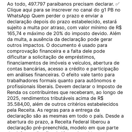
Ao todo, 497.797 paraibanos precisam declarar. ✅
Clique aqui para se inscrever no canal do g1 PB no
WhatsApp Quem perder o prazo e enviar a
declaração depois do prazo estabelecido, estará
sujeito a multa por atraso, com valor mínimo de R$
165,74 e máximo de 20% do imposto devido. Além
da multa, a ausência da declaração pode gerar
outros impactos. O documento é usado para
comprovação financeira e a falta dele pode
dificultar a solicitação de empréstimos,
financiamentos de imóveis e veículos, abertura de
contas bancárias, acesso a crédito e participação
em análises financeiras. O efeito vale tanto para
trabalhadores formais quanto para autônomos e
profissionais liberais. Devem declarar o Imposto de
Renda os contribuintes que receberam, ao longo de
2025, rendimentos tributáveis acima de R$
35.584,00, além de outros critérios estabelecidos
pela Receita. As regras para a entrega da
declaração são as mesmas em todo o país. Desde a
abertura do prazo, a Receita Federal liberou a
declaração pré-preenchida, modelo em que parte