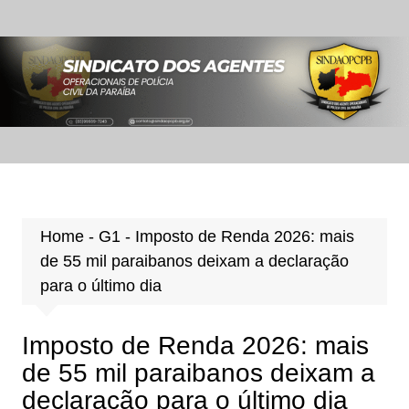
Ir
para
o
conteúdo
Home
-
G1
-
Imposto de Renda 2026: mais
de 55 mil paraibanos deixam a declaração
para o último dia
Imposto de Renda 2026: mais
de 55 mil paraibanos deixam a
declaração para o último dia