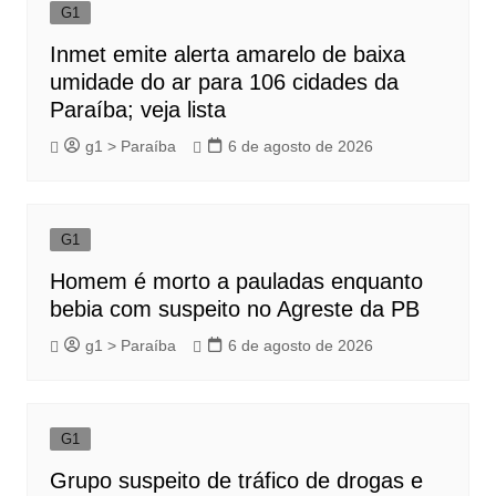
G1
Inmet emite alerta amarelo de baixa
umidade do ar para 106 cidades da
Paraíba; veja lista
g1 > Paraíba
6 de agosto de 2026
G1
Homem é morto a pauladas enquanto
bebia com suspeito no Agreste da PB
g1 > Paraíba
6 de agosto de 2026
G1
Grupo suspeito de tráfico de drogas e