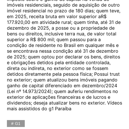
imóveis residenciais, seguido de aquisição de outro
imóvel residencial no prazo de 180 dias; quem teve,
em 2025, receita bruta em valor superior aR$
177.920,00 em atividade rural; quem tinha, até 31 de
dezembro de 2025, a posse ou a propriedade de
bens ou direitos, inclusive terra nua, de valor total
superior a R$ 800 mil; quem passou para a
condição de residente no Brasil em qualquer mês e
se encontrava nessa condição até 31 de dezembro
de 2025; quem optou por declarar os bens, direitos
e obrigações detidos pela entidade controlada,
direta ou indireta, no exterior como se fossem
detidos diretamente pela pessoa física; Possui trust
no exterior; quem atualizou bens imóveis pagando
ganho de capital diferenciado em dezembro/2024
(Lei nº 14.973/2024); quem auferiu rendimentos no
exterior de aplicações financeiras e de lucros e
dividendos; deseja atualizar bens no exterior. Vídeos
mais assistidos do g1 Paraíba
G1