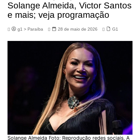
Solange Almeida, Victor Santos
e mais; veja programação
g1 > Paraíba
28 de maio de 2026
G1
Solange Almeida Foto: Reprodução redes sociais. A