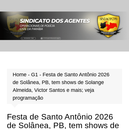
Ir
para
o
conteúdo
Home
-
G1
-
Festa de Santo Antônio 2026
de Solânea, PB, tem shows de Solange
Almeida, Victor Santos e mais; veja
programação
Festa de Santo Antônio 2026
de Solânea, PB, tem shows de