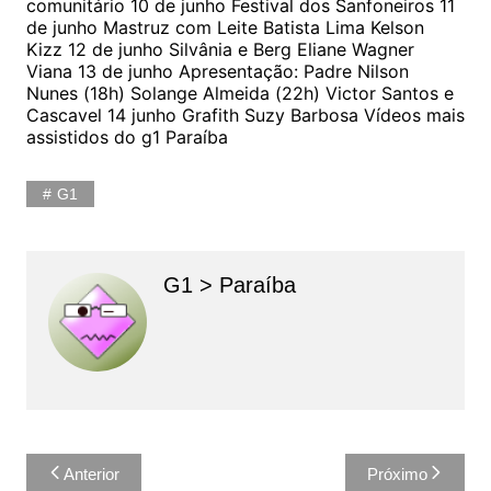
comunitário 10 de junho Festival dos Sanfoneiros 11
de junho Mastruz com Leite Batista Lima Kelson
Kizz 12 de junho Silvânia e Berg Eliane Wagner
Viana 13 de junho Apresentação: Padre Nilson
Nunes (18h) Solange Almeida (22h) Victor Santos e
Cascavel 14 junho Grafith Suzy Barbosa Vídeos mais
assistidos do g1 Paraíba
G1
G1 > Paraíba
Navegação
Anterior
Próximo