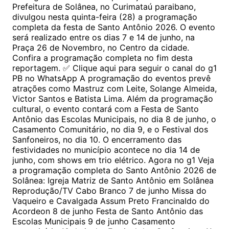
Prefeitura de Solânea, no Curimataú paraibano,
divulgou nesta quinta-feira (28) a programação
completa da festa de Santo Antônio 2026. O evento
será realizado entre os dias 7 e 14 de junho, na
Praça 26 de Novembro, no Centro da cidade.
Confira a programação completa no fim desta
reportagem. ✅ Clique aqui para seguir o canal do g1
PB no WhatsApp A programação do eventos prevê
atrações como Mastruz com Leite, Solange Almeida,
Victor Santos e Batista Lima. Além da programação
cultural, o evento contará com a Festa de Santo
Antônio das Escolas Municipais, no dia 8 de junho, o
Casamento Comunitário, no dia 9, e o Festival dos
Sanfoneiros, no dia 10. O encerramento das
festividades no município acontece no dia 14 de
junho, com shows em trio elétrico. Agora no g1 Veja
a programação completa do Santo Antônio 2026 de
Solânea: Igreja Matriz de Santo Antônio em Solânea
Reprodução/TV Cabo Branco 7 de junho Missa do
Vaqueiro e Cavalgada Assum Preto Francinaldo do
Acordeon 8 de junho Festa de Santo Antônio das
Escolas Municipais 9 de junho Casamento