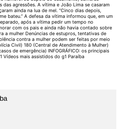
as das agressões. A vítima e João Lima se casaram
ram ainda na lua de mel. “Cinco dias depois,
 me bateu.” A defesa da vítima informou que, em um
 separado, após a vítima pedir um tempo no
 morar com os pais e ainda não havia contado sobre
a a mulher Denúncias de estupros, tentativas de
violência contra a mulher podem ser feitas por meio
lícia Civil) 180 (Central de Atendimento à Mulher)
m casos de emergência) INFOGRÁFICO: os principais
1 Vídeos mais assistidos do g1 Paraíba
íba