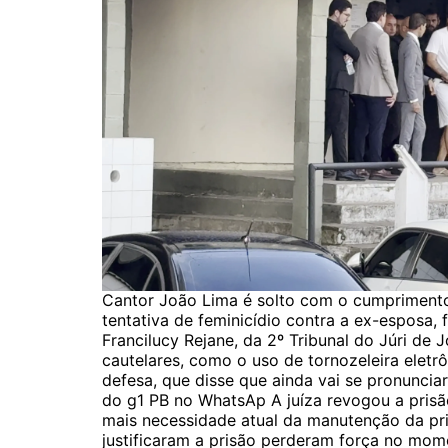
Cantor João Lima é solto com o cumprimento
tentativa de feminicídio contra a ex-esposa, f
Francilucy Rejane, da 2º Tribunal do Júri de
cautelares, como o uso de tornozeleira elet
defesa, que disse que ainda vai se pronunciar
do g1 PB no WhatsAp A juíza revogou a pris
mais necessidade atual da manutenção da pr
justificaram a prisão perderam força no mom