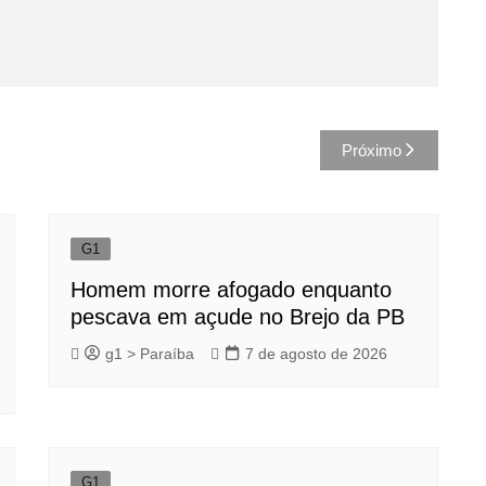
Próximo
G1
Homem morre afogado enquanto
pescava em açude no Brejo da PB
g1 > Paraíba
7 de agosto de 2026
G1