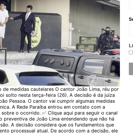
S
L
 de medidas cautelares O cantor João Lima, réu por
oi solto nesta terça-feira (26). A decisão é da juíza
 João Pessoa. O cantor vai cumprir algumas medidas
rônica. A Rede Paraíba entrou em contato com a
 sobre o ocorrido. ✅ Clique aqui para seguir o canal
ão preventiva de João Lima entendendo que não há
isão. A decisão considera que os fundamentos que
ento processual atual. De acordo com a decisão, ele