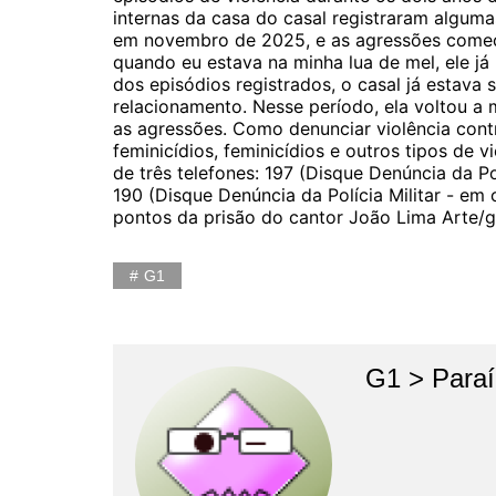
internas da casa do casal registraram algum
em novembro de 2025, e as agressões começa
quando eu estava na minha lua de mel, ele já
dos episódios registrados, o casal já estava
relacionamento. Nesse período, ela voltou a
as agressões. Como denunciar violência contr
feminicídios, feminicídios e outros tipos de 
de três telefones: 197 (Disque Denúncia da Po
190 (Disque Denúncia da Polícia Militar - e
pontos da prisão do cantor João Lima Arte/g
G1
G1 > Para