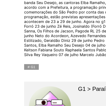
banda Seu Desejo, as cantoras Elba Ramalho,
acordo com a Prefeitura, a programação princ
comemorações do São Pedro por conta das ch
programação, estão previstas apresentações 
acontecem de 23 a 29 de junho. Agora no g1 
Forró 23 de junho Zé Reis, Josinaldo (Forró
Sanna, Os Filhos de Jacson, Pagode RL 25 d
junho Neto do Acordeon, Azevedo Fernandes, 
Estilizado, Geraldão Diniz 29 de junho Pedro 
Santos, Elba Ramalho Seu Desejo 04 de julho 
Keitson Fabiana Souto Raphaela Santos Pablo 
Silva Rey Vaqueiro 07 de julho Marcelo Jub
G1
G1 > Para