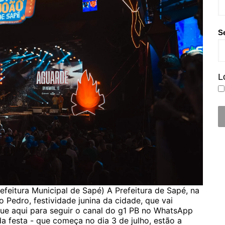
S
L
feitura Municipal de Sapé) A Prefeitura de Sapé, na
Pedro, festividade junina da cidade, que vai
que aqui para seguir o canal do g1 PB no WhatsApp
a festa - que começa no dia 3 de julho, estão a