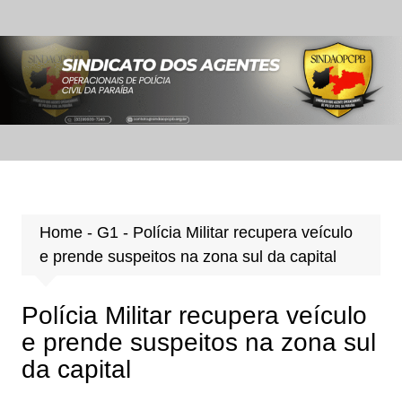
Ir
para
o
conteúdo
Home
-
G1
-
Polícia Militar recupera veículo
e prende suspeitos na zona sul da capital
Polícia Militar recupera veículo
e prende suspeitos na zona sul
da capital