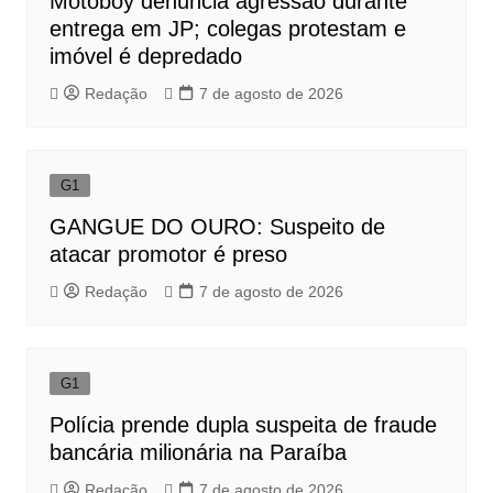
Motoboy denuncia agressão durante
entrega em JP; colegas protestam e
imóvel é depredado
Redação
7 de agosto de 2026
G1
GANGUE DO OURO: Suspeito de
atacar promotor é preso
Redação
7 de agosto de 2026
G1
Polícia prende dupla suspeita de fraude
bancária milionária na Paraíba
Redação
7 de agosto de 2026