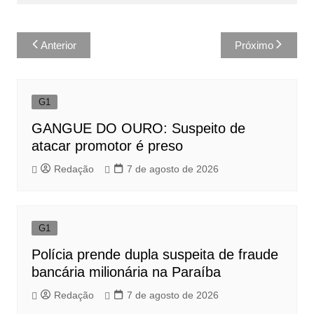
Navegação
Anterior
Próximo
de
Post
G1
GANGUE DO OURO: Suspeito de
atacar promotor é preso
Redação
7 de agosto de 2026
G1
Polícia prende dupla suspeita de fraude
bancária milionária na Paraíba
Redação
7 de agosto de 2026