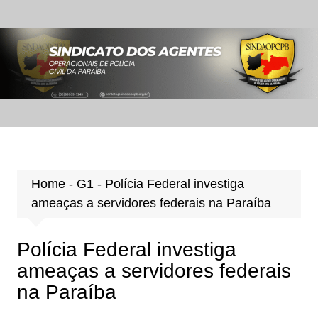
Ir
para
o
conteúdo
Home
-
G1
-
Polícia Federal investiga
ameaças a servidores federais na Paraíba
Polícia Federal investiga
ameaças a servidores federais
na Paraíba