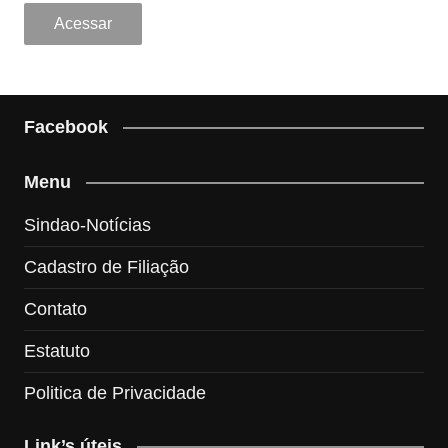
Facebook
Menu
Sindao-Notícias
Cadastro de Filiação
Contato
Estatuto
Politica de Privacidade
Link’s úteis