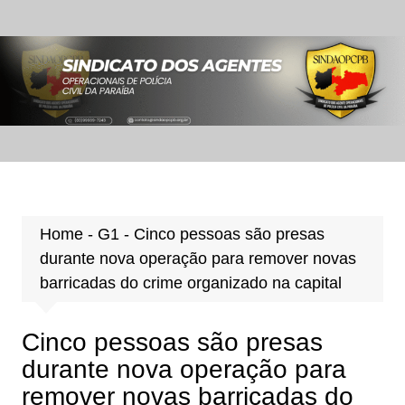
Ir
para
o
conteúdo
Home
-
G1
-
Cinco pessoas são presas
durante nova operação para remover novas
barricadas do crime organizado na capital
Cinco pessoas são presas
durante nova operação para
remover novas barricadas do