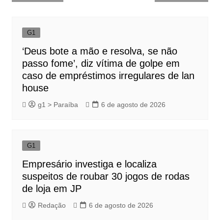
de
Post
G1
‘Deus bote a mão e resolva, se não
passo fome’, diz vítima de golpe em
caso de empréstimos irregulares de lan
house
g1 > Paraíba
6 de agosto de 2026
G1
Empresário investiga e localiza
suspeitos de roubar 30 jogos de rodas
de loja em JP
Redação
6 de agosto de 2026