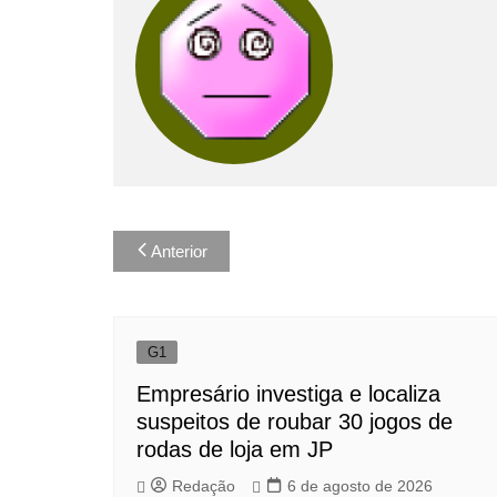
Navegação
Anterior
de
Post
G1
Empresário investiga e localiza
suspeitos de roubar 30 jogos de
rodas de loja em JP
Redação
6 de agosto de 2026