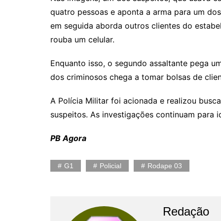
quatro pessoas e aponta a arma para um dos c
em seguida aborda outros clientes do estabe
rouba um celular.
Enquanto isso, o segundo assaltante pega u
dos criminosos chega a tomar bolsas de clien
A Polícia Militar foi acionada e realizou busc
suspeitos. As investigações continuam para id
PB Agora
G1
Policial
Rodape 03
Redação