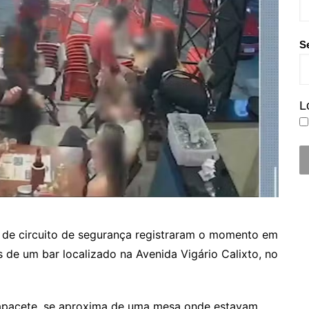
S
L
ns de circuito de segurança registraram o momento em
 de um bar localizado na Avenida Vigário Calixto, no
capacete, se aproxima de uma mesa onde estavam