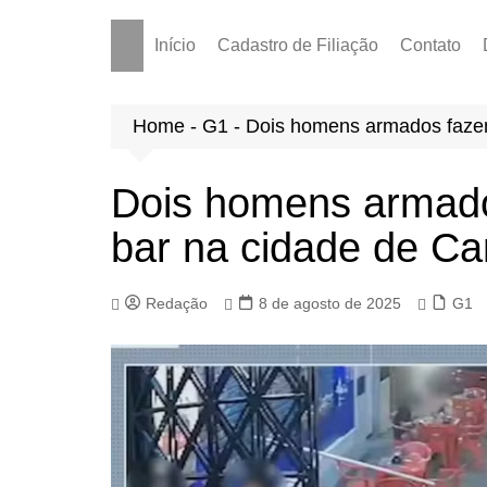
Início
Cadastro de Filiação
Contato
Home
-
G1
-
Dois homens armados faze
Dois homens armado
bar na cidade de C
Redação
8 de agosto de 2025
G1