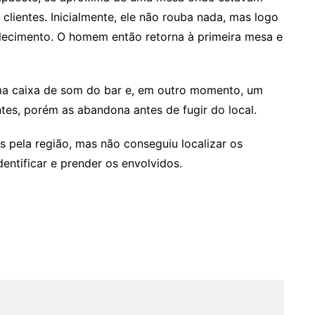
lientes. Inicialmente, ele não rouba nada, mas logo
lecimento. O homem então retorna à primeira mesa e
ma caixa de som do bar e, em outro momento, um
tes, porém as abandona antes de fugir do local.
as pela região, mas não conseguiu localizar os
entificar e prender os envolvidos.