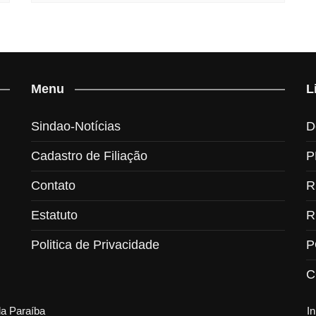
Menu
L
Sindao-Notícias
D
Cadastro de Filiação
P
Contato
R
Estatuto
R
Politica de Privacidade
P
C
da Paraíba
In