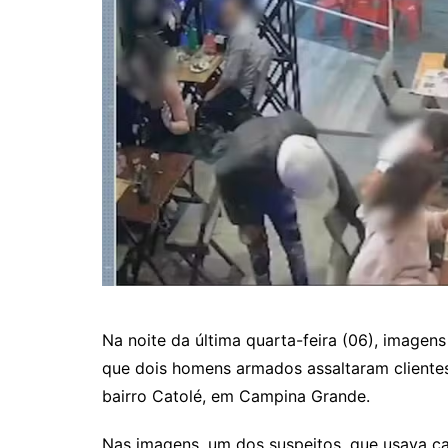
Na noite da última quarta-feira (06), image
que dois homens armados assaltaram clientes
bairro Catolé, em Campina Grande.
Nas imagens, um dos suspeitos, que usava 