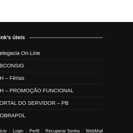
ink’s úteis
elegacia On-Line
BCONSIG
H – Férias
H – PROMOÇÃO FUNCIONAL
ORTAL DO SERVIDOR – PB
OBRAPOL
ício
Login
Perfil
Recuperar Senha
WebMail