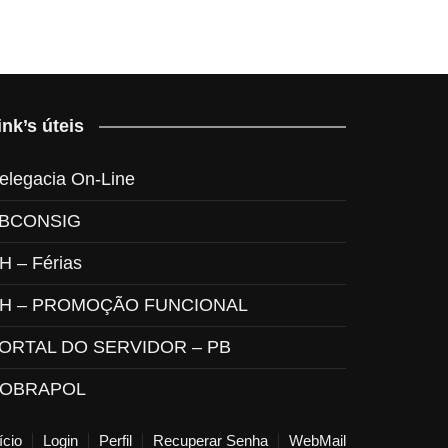
ink’s úteis
elegacia On-Line
BCONSIG
H – Férias
H – PROMOÇÃO FUNCIONAL
ORTAL DO SERVIDOR – PB
OBRAPOL
ício
Login
Perfil
Recuperar Senha
WebMail