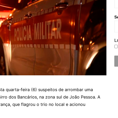
S
L
a quarta-feira (6) suspeitos de arrombar uma
airro dos Bancários, na zona sul de João Pessoa. A
ança, que flagrou o trio no local e acionou