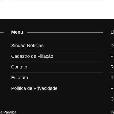
Menu
L
Sindao-Notícias
D
Cadastro de Filiação
P
Contato
R
Estatuto
R
Politica de Privacidade
P
C
da Paraíba
In