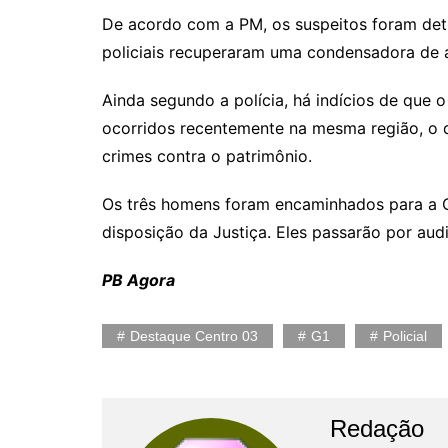
De acordo com a PM, os suspeitos foram deti
policiais recuperaram uma condensadora de a
Ainda segundo a polícia, há indícios de que
ocorridos recentemente na mesma região, o q
crimes contra o patrimônio.
Os três homens foram encaminhados para a C
disposição da Justiça. Eles passarão por aud
PB Agora
Destaque Centro 03
G1
Policial
Redação