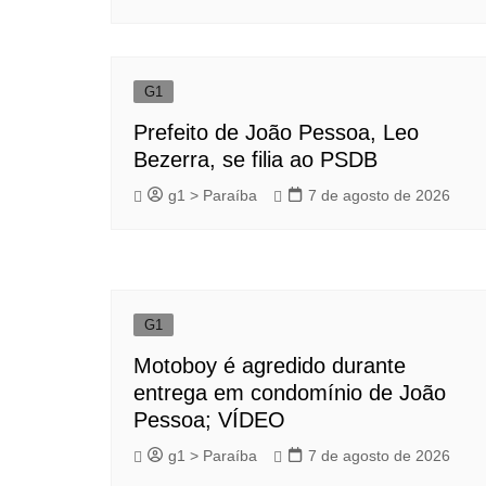
G1
Prefeito de João Pessoa, Leo
Bezerra, se filia ao PSDB
g1 > Paraíba
7 de agosto de 2026
G1
Motoboy é agredido durante
entrega em condomínio de João
Pessoa; VÍDEO
g1 > Paraíba
7 de agosto de 2026