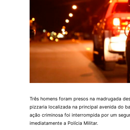
Três homens foram presos na madrugada dest
pizzaria localizada na principal avenida do b
ação criminosa foi interrompida por um segur
imediatamente a Polícia Militar.