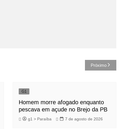
Próximo
G1
Homem morre afogado enquanto
pescava em açude no Brejo da PB
g1 > Paraíba
7 de agosto de 2026