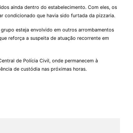
dos ainda dentro do estabelecimento. Com eles, os
r condicionado que havia sido furtada da pizzaria.
 o grupo esteja envolvido em outros arrombamentos
ue reforça a suspeita de atuação recorrente em
entral de Polícia Civil, onde permanecem à
iência de custódia nas próximas horas.