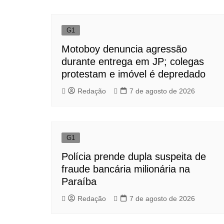
Post
G1
Motoboy denuncia agressão
durante entrega em JP; colegas
protestam e imóvel é depredado
Redação
7 de agosto de 2026
G1
Polícia prende dupla suspeita de
fraude bancária milionária na
Paraíba
Redação
7 de agosto de 2026