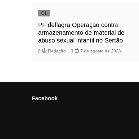
G1
PF deflagra Operação contra
armazenamento de material de
abuso sexual infantil no Sertão
Redação
7 de agosto de 2026
Facebook