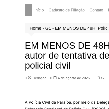
Início
Cadastro de Filiação
Contato
Home
-
G1
-
EM MENOS DE 48H: Polícia Ci
EM MENOS DE 48H: P
autor de tentativa d
policial civil
Redação
4 de agosto de 2025
G1
A Polícia Civil da Paraíba, por meio da Delega
Delegacia Seccional de Polícia Civil (DSPC),