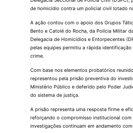
de homicídio contra um policial civil lotado 
A ação contou com o apoio dos Grupos Tátic
Bento e Catolé do Rocha, da Polícia Militar d
Delegacia de Homicídios e Entorpecentes (DH
pelas equipes permitiu a rápida identificação
crime.
Com base nos elementos probatórios reunidos 
representou pela prisão preventiva do invest
Ministério Público e deferido pelo Poder Jud
do sistema de justiça.
A prisão representa uma resposta firme e efi
reforçando o compromisso institucional com 
investigações continuam em andamento com o