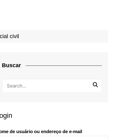
al civil
Buscar
ogin
ome de usuário ou endereço de e-mail