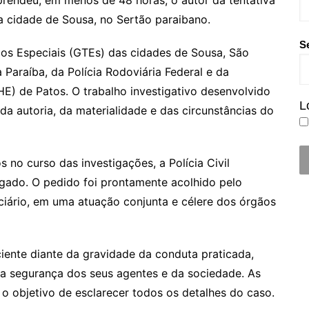
na cidade de Sousa, no Sertão paraibano.
S
os Especiais (GTEs) das cidades de Sousa, São
a Paraíba, da Polícia Rodoviária Federal e da
E) de Patos. O trabalho investigativo desenvolvido
L
 da autoria, da materialidade e das circunstâncias do
no curso das investigações, a Polícia Civil
igado. O pedido foi prontamente acolhido pelo
iciário, em uma atuação conjunta e célere dos órgãos
ciente diante da gravidade da conduta praticada,
a segurança dos seus agentes e da sociedade. As
 objetivo de esclarecer todos os detalhes do caso.