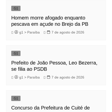
G1
Homem morre afogado enquanto
pescava em açude no Brejo da PB
g1 > Paraíba
7 de agosto de 2026
G1
Prefeito de João Pessoa, Leo Bezerra,
se filia ao PSDB
g1 > Paraíba
7 de agosto de 2026
G1
Concurso da Prefeitura de Cuité de