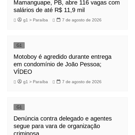
Mamanguape, PB, abre 116 vagas com
salários de até R$ 11,9 mil
g1 > Paraíba
7 de agosto de 2026
G1
Motoboy é agredido durante entrega
em condomínio de João Pessoa;
VÍDEO
g1 > Paraíba
7 de agosto de 2026
G1
Denúncia contra delegado e agentes
segue para vara de organização
criminosa