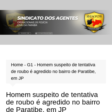
Ir
para
o
conteúdo
Home
-
G1
-
Homem suspeito de tentativa
de roubo é agredido no bairro de Paratibe,
em JP
Homem suspeito de tentativa
de roubo é agredido no bairro
de Paratibe, em JP