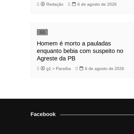
Redação
6 de agosto de 2026
G1
Homem é morto a pauladas
enquanto bebia com suspeito no
Agreste da PB
g1 > Paraíba
6 de agosto de 2026
Facebook