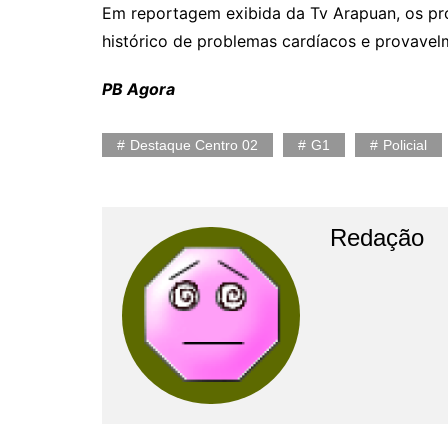
Em reportagem exibida da Tv Arapuan, os pro
histórico de problemas cardíacos e provavel
PB Agora
Destaque Centro 02
G1
Policial
Redação