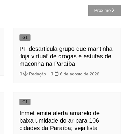
Próximo
G1
PF desarticula grupo que mantinha
‘loja virtual’ de drogas e estufas de
maconha na Paraíba
Redação
6 de agosto de 2026
G1
Inmet emite alerta amarelo de
baixa umidade do ar para 106
cidades da Paraíba; veja lista