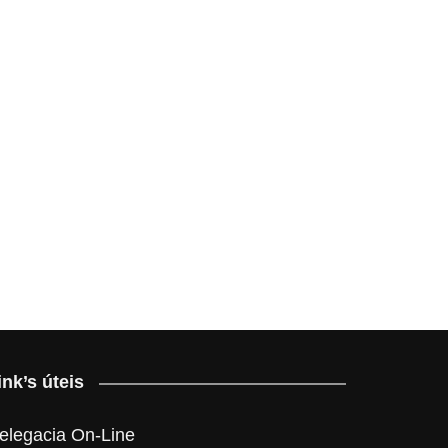
ink’s úteis
elegacia On-Line