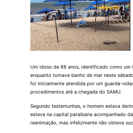
Um idoso de 68 anos, identificado como um t
enquanto tomava banho de mar neste sábado 
foi inicialmente atendida por um guarda-vidas
procedimentos até a chegada do SAMU.
Segundo testemunhas, o homem estava dent
estava na capital paraibana acompanhado da f
reanimação, mas infelizmente não obteve suc