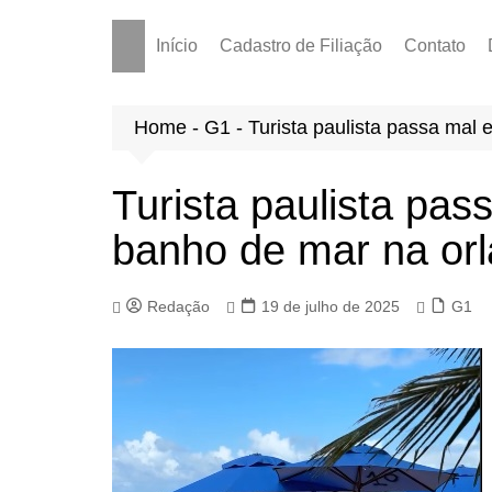
Início
Cadastro de Filiação
Contato
Home
-
G1
-
Turista paulista passa mal
Turista paulista pas
banho de mar na or
Redação
19 de julho de 2025
G1