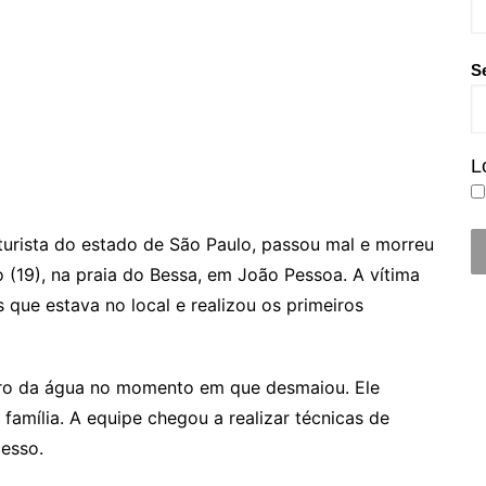
S
L
urista do estado de São Paulo, passou mal e morreu
(19), na praia do Bessa, em João Pessoa. A vítima
 que estava no local e realizou os primeiros
ro da água no momento em que desmaiou. Ele
amília. A equipe chegou a realizar técnicas de
esso.