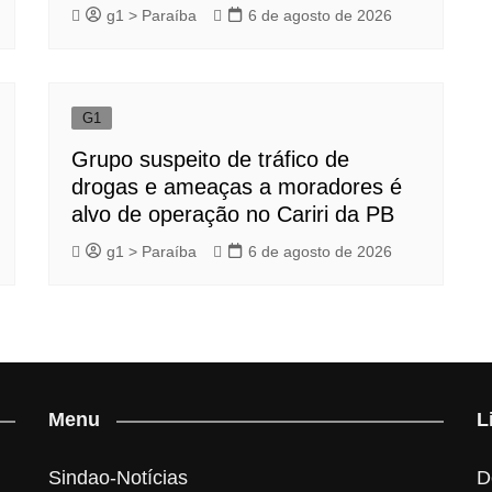
g1 > Paraíba
6 de agosto de 2026
G1
Grupo suspeito de tráfico de
drogas e ameaças a moradores é
alvo de operação no Cariri da PB
g1 > Paraíba
6 de agosto de 2026
Menu
L
Sindao-Notícias
D