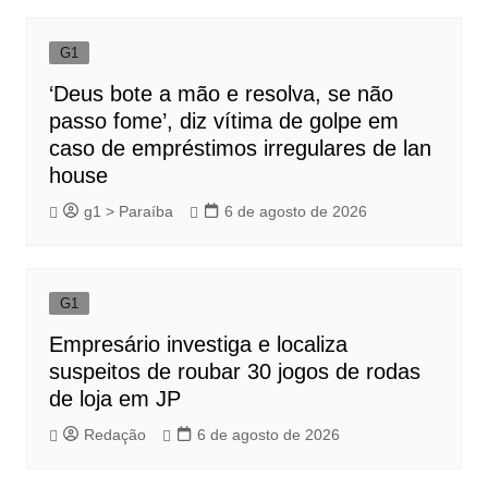
Post
G1
‘Deus bote a mão e resolva, se não
passo fome’, diz vítima de golpe em
caso de empréstimos irregulares de lan
house
g1 > Paraíba
6 de agosto de 2026
G1
Empresário investiga e localiza
suspeitos de roubar 30 jogos de rodas
de loja em JP
Redação
6 de agosto de 2026