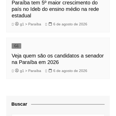
Paraíba tem 5º maior crescimento do
país no Ideb do ensino médio na rede
estadual
g1 > Paraíba
6 de agosto de 2026
G1
Veja quem são os candidatos a senador
na Paraíba em 2026
g1 > Paraíba
6 de agosto de 2026
Buscar