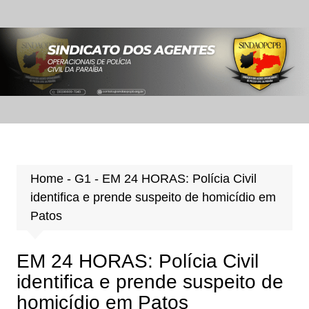
Ir
para
o
conteúdo
Home
-
G1
-
EM 24 HORAS: Polícia Civil
identifica e prende suspeito de homicídio em
Patos
EM 24 HORAS: Polícia Civil
identifica e prende suspeito de
homicídio em Patos