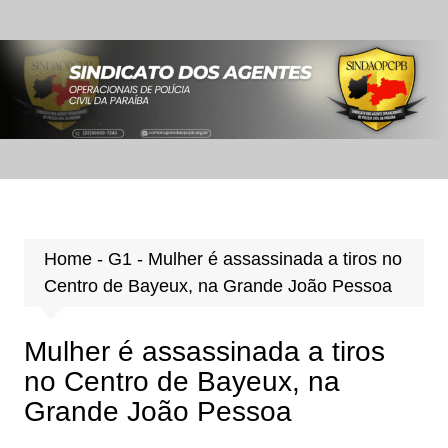
Ir
para
o
conteúdo
Home
-
G1
-
Mulher é assassinada a tiros no
Centro de Bayeux, na Grande João Pessoa
Mulher é assassinada a tiros
no Centro de Bayeux, na
Grande João Pessoa