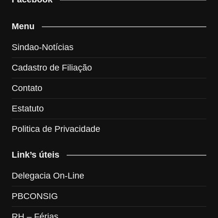
Menu
Sindao-Notícias
Cadastro de Filiação
Contato
Estatuto
Politica de Privacidade
Link’s úteis
Delegacia On-Line
PBCONSIG
RH – Férias