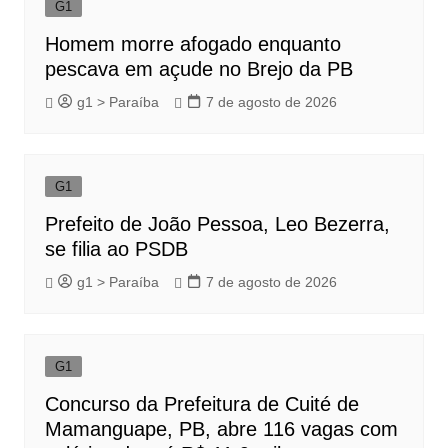
G1
Homem morre afogado enquanto
pescava em açude no Brejo da PB
g1 > Paraíba
7 de agosto de 2026
G1
Prefeito de João Pessoa, Leo Bezerra,
se filia ao PSDB
g1 > Paraíba
7 de agosto de 2026
G1
Concurso da Prefeitura de Cuité de
Mamanguape, PB, abre 116 vagas com