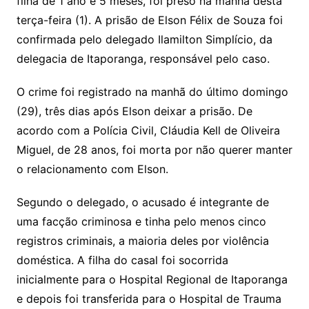
filha de 1 ano e 5 meses, foi preso na manhã desta
terça-feira (1). A prisão de Elson Félix de Souza foi
confirmada pelo delegado Ilamilton Simplício, da
delegacia de Itaporanga, responsável pelo caso.
O crime foi registrado na manhã do último domingo
(29), três dias após Elson deixar a prisão. De
acordo com a Polícia Civil, Cláudia Kell de Oliveira
Miguel, de 28 anos, foi morta por não querer manter
o relacionamento com Elson.
Segundo o delegado, o acusado é integrante de
uma facção criminosa e tinha pelo menos cinco
registros criminais, a maioria deles por violência
doméstica. A filha do casal foi socorrida
inicialmente para o Hospital Regional de Itaporanga
e depois foi transferida para o Hospital de Trauma