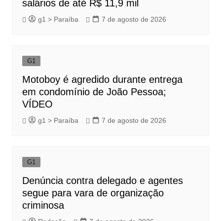
salários de até R$ 11,9 mil
g1 > Paraíba
7 de agosto de 2026
G1
Motoboy é agredido durante entrega
em condomínio de João Pessoa;
VÍDEO
g1 > Paraíba
7 de agosto de 2026
G1
Denúncia contra delegado e agentes
segue para vara de organização
criminosa