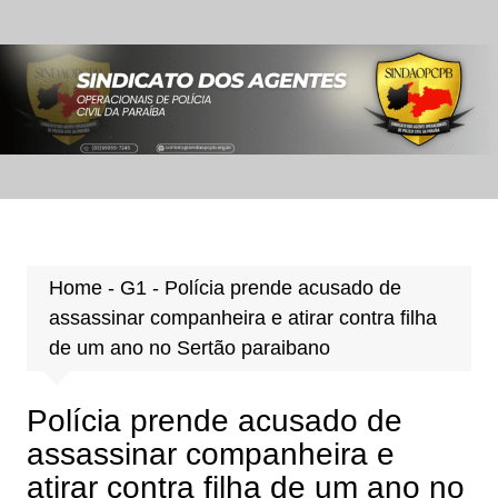
Ir
para
o
conteúdo
Home
-
G1
-
Polícia prende acusado de
assassinar companheira e atirar contra filha
de um ano no Sertão paraibano
Polícia prende acusado de
assassinar companheira e
atirar contra filha de um ano no