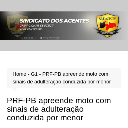
Ir
para
o
conteúdo
Home
-
G1
-
PRF-PB apreende moto com
sinais de adulteração conduzida por menor
PRF-PB apreende moto com
sinais de adulteração
conduzida por menor