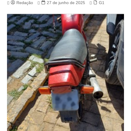
Redação
27 de junho de 2025
G1