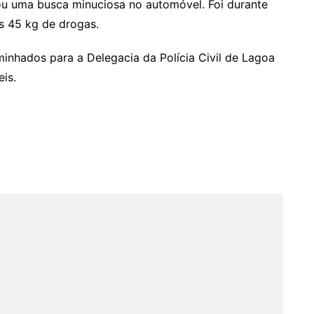
ou uma busca minuciosa no automóvel. Foi durante
s 45 kg de drogas.
inhados para a Delegacia da Polícia Civil de Lagoa
is.