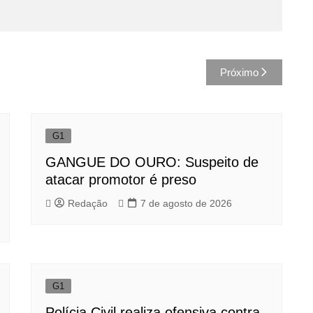
Próximo
G1
GANGUE DO OURO: Suspeito de
atacar promotor é preso
Redação
7 de agosto de 2026
G1
Polícia Civil realiza ofensiva contra