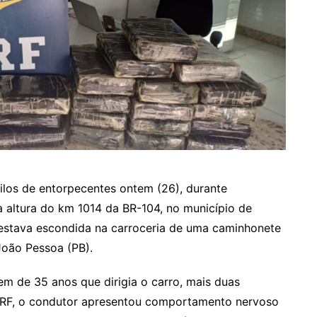
ilos de entorpecentes ontem (26), durante
a altura do km 1014 da BR-104, no município de
 estava escondida na carroceria de uma caminhonete
João Pessoa (PB).
m de 35 anos que dirigia o carro, mais duas
RF, o condutor apresentou comportamento nervoso