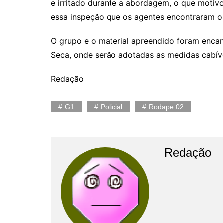
e irritado durante a abordagem, o que motiv
essa inspeção que os agentes encontraram o
O grupo e o material apreendido foram encam
Seca, onde serão adotadas as medidas cabíve
Redação
G1
Policial
Rodape 02
Redação