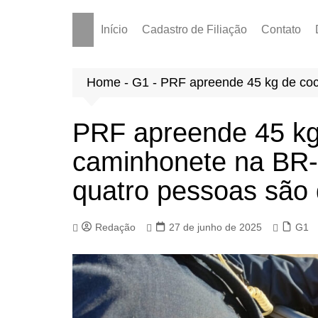
Início
Cadastro de Filiação
Contato
Home
-
G1
-
PRF apreende 45 kg de coc
PRF apreende 45 kg
caminhonete na BR-
quatro pessoas são 
Redação
27 de junho de 2025
G1