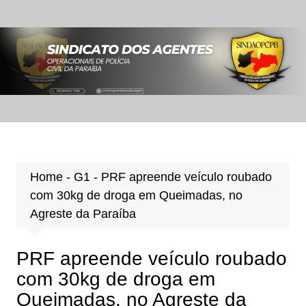
Ir
para
o
conteúdo
Home
-
G1
-
PRF apreende veículo roubado
com 30kg de droga em Queimadas, no
Agreste da Paraíba
PRF apreende veículo roubado
com 30kg de droga em
Queimadas, no Agreste da