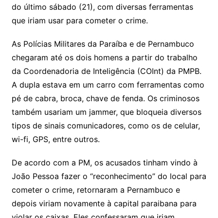
do último sábado (21), com diversas ferramentas
que iriam usar para cometer o crime.
As Polícias Militares da Paraíba e de Pernambuco
chegaram até os dois homens a partir do trabalho
da Coordenadoria de Inteligência (COInt) da PMPB.
A dupla estava em um carro com ferramentas como
pé de cabra, broca, chave de fenda. Os criminosos
também usariam um jammer, que bloqueia diversos
tipos de sinais comunicadores, como os de celular,
wi-fi, GPS, entre outros.
De acordo com a PM, os acusados tinham vindo à
João Pessoa fazer o “reconhecimento” do local para
cometer o crime, retornaram a Pernambuco e
depois viriam novamente à capital paraibana para
violar os caixas. Eles confessaram que iriam