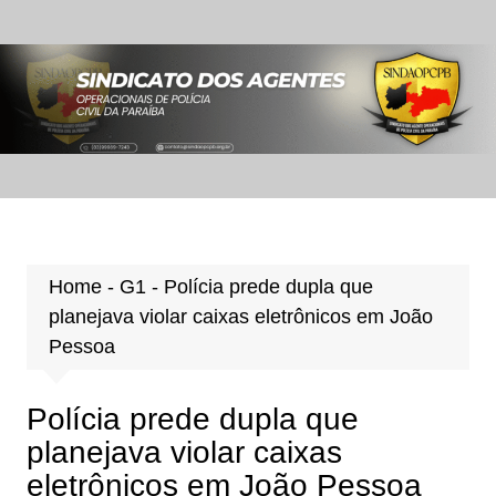
Ir
para
o
conteúdo
Home
-
G1
-
Polícia prede dupla que
planejava violar caixas eletrônicos em João
Pessoa
Polícia prede dupla que
planejava violar caixas
eletrônicos em João Pessoa