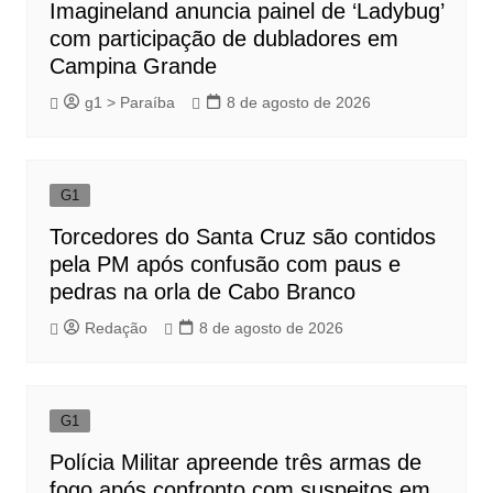
Imagineland anuncia painel de ‘Ladybug’
com participação de dubladores em
Campina Grande
g1 > Paraíba
8 de agosto de 2026
G1
Torcedores do Santa Cruz são contidos
pela PM após confusão com paus e
pedras na orla de Cabo Branco
Redação
8 de agosto de 2026
G1
Polícia Militar apreende três armas de
fogo após confronto com suspeitos em