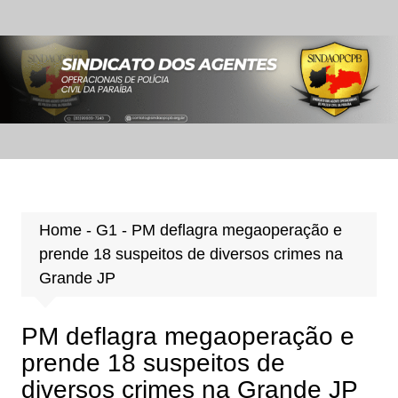
Ir
para
o
conteúdo
Home
-
G1
-
PM deflagra megaoperação e
prende 18 suspeitos de diversos crimes na
Grande JP
PM deflagra megaoperação e
prende 18 suspeitos de
diversos crimes na Grande JP